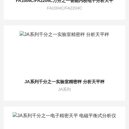
FA1004C/FA2204C万分之一智能内校电子分析天平
FA1004C/FA2204C
JA系列千分之一实验室精密秤 分析天平秤
JA系列