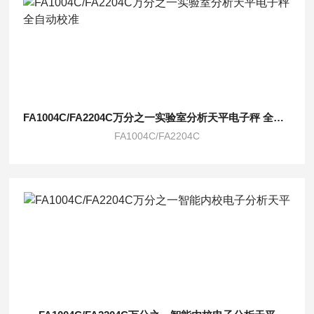
FA1004C/FA2204C万分之一实验室分析天平电子秤 全自动校准
FA1004C/FA2204C