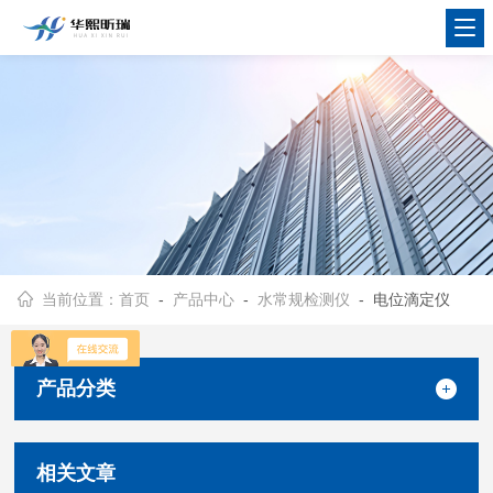
当前位置：
首页
-
产品中心
-
水常规检测仪
- 电位滴定仪
产品分类
相关文章