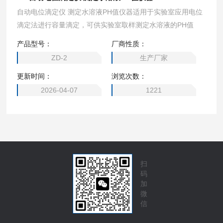
自动电位滴定仪 测定水溶液PH值仪器适用于实验室应用电位
滴定法进行容量滴定，可供实验室取样测定水溶液的PH值
产品型号：
厂商性质：
ZD-2
生产厂家
更新时间：
浏览次数：
2026-04-07
1221
扫
码
加
微
信