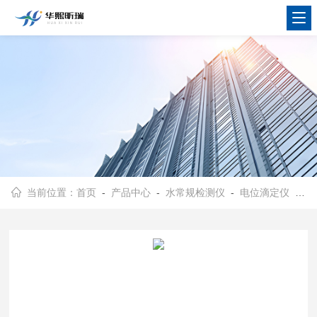
当前位置：
首页
-
产品中心
-
水常规检测仪
-
电位滴定仪
- ZD-2自动电位滴定仪 测定水溶液PH值仪器