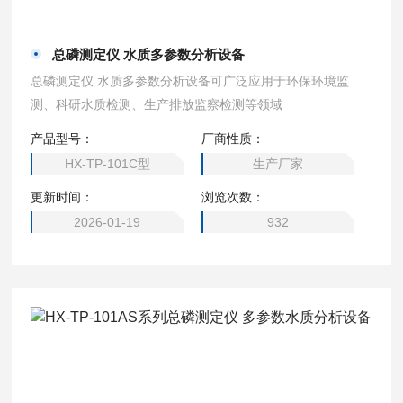
总磷测定仪 水质多参数分析设备
总磷测定仪 水质多参数分析设备可广泛应用于环保环境监
测、科研水质检测、生产排放监察检测等领域
产品型号：
厂商性质：
HX-TP-101C型
生产厂家
更新时间：
浏览次数：
2026-01-19
932