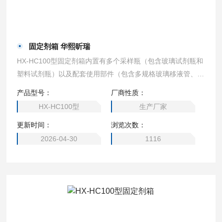
固定剂箱 华熙昕瑞
HX-HC100型固定剂箱内置有多个采样瓶（包含玻璃试剂瓶和
塑料试剂瓶）以及配套使用部件（包含多规格玻璃移液管、一
次性塑料吸管、温度计、PH试纸等），可方便实验人员现场
产品型号：
厂商性质：
针对水样添加各类化学试剂。固定剂箱 华熙昕瑞
HX-HC100型
生产厂家
更新时间：
浏览次数：
2026-04-30
1116