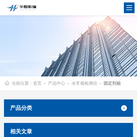
当前位置：
首页
-
产品中心
-
水常规检测仪
- 固定剂箱
产品分类
相关文章