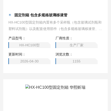
固定剂箱 包含多规格玻璃移液管
HX-HC100型固定剂箱内置有多个采样瓶（包含玻璃试剂瓶和
塑料试剂瓶）以及配套使用部件（包含多规格玻璃移液管、一
次性塑料吸管、温度计、PH试纸等），可方便实验人员现场
产品型号：
厂商性质：
针对水样添加各类化学试剂。固定剂箱 包含多规格玻璃移液
HX-HC100型
生产厂家
管
更新时间：
浏览次数：
2026-04-30
1155