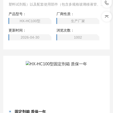
塑料试剂瓶）以及配套使用部件（包含多规格玻璃移液管、一
次性塑料吸管、温度计、PH试纸等），可方便实验人员现场
产品型号：
厂商性质：
针对水样添加各类化学试剂。固定剂箱 厂家直销
HX-HC100型
生产厂家
更新时间：
浏览次数：
2026-04-30
1002
固定剂箱 质保一年