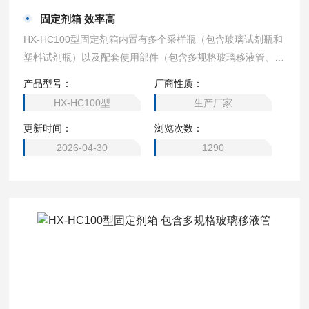
固定剂箱 效率高
HX-HC100型固定剂箱内置有多个采样瓶（包含玻璃试剂瓶和
塑料试剂瓶）以及配套使用部件（包含多规格玻璃移液管、一
次性塑料吸管、温度计、PH试纸等），可方便实验人员现场
产品型号：
厂商性质：
针对水样添加各类化学试剂。固定剂箱 效率高
HX-HC100型
生产厂家
更新时间：
浏览次数：
2026-04-30
1290