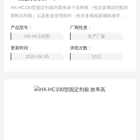
HX-HC100型固定剂箱内置有多个采样瓶（包含玻璃试剂瓶和
塑料试剂瓶）以及配套使用部件（包含多规格玻璃移液管、一
次性塑料吸管、温度计、PH试纸等），可方便实验人员现场
产品型号：
厂商性质：
针对水样添加各类化学试剂。固定剂箱 质保一年
HX-HC100型
生产厂家
更新时间：
浏览次数：
2026-04-30
1021