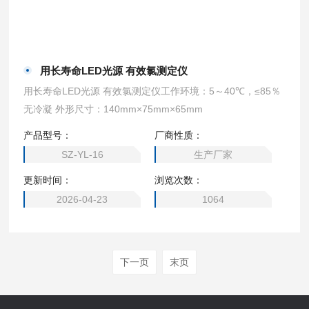
用长寿命LED光源 有效氯测定仪
用长寿命LED光源 有效氯测定仪工作环境：5～40℃，≤85％
无冷凝 外形尺寸：140mm×75mm×65mm
产品型号：
厂商性质：
SZ-YL-16
生产厂家
更新时间：
浏览次数：
2026-04-23
1064
下一页
末页