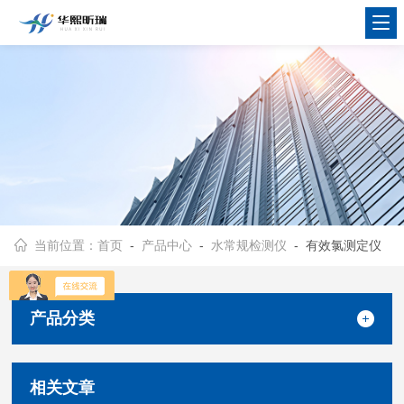
当前位置：
首页
-
产品中心
-
水常规检测仪
- 有效氯测定仪
产品分类
相关文章