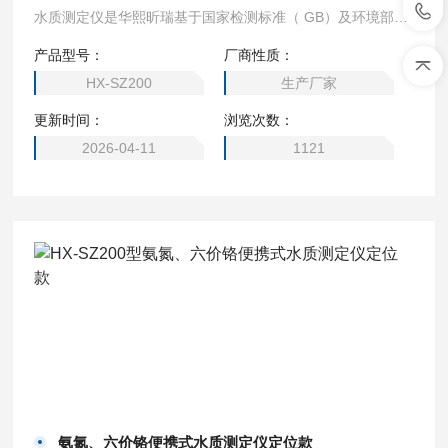
水质测定仪是华熙昕瑞基于国家检测标准（ GB）及环境部检
测标准(HJ)研发，根据国人操作习惯，以一线检测人员更简
产品型号：
厂商性质：
单、准确的检测为理念开发的一款便携式快速水质检测仪器。
HX-SZ200
生产厂家
更新时间：
浏览次数：
2026-04-11
1121
氨氮、六价铬便携式水质测定仪定位款