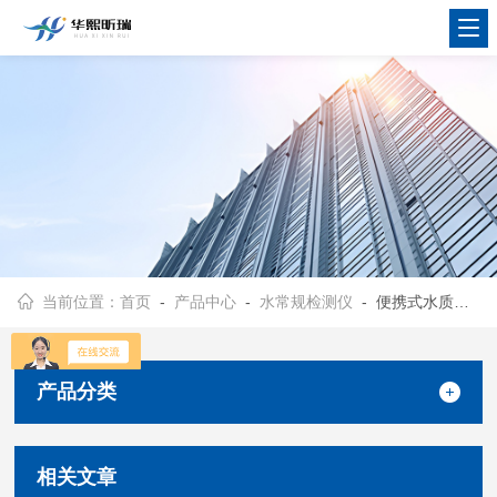
当前位置：
首页
-
产品中心
-
水常规检测仪
- 便携式水质多参数检测仪
产品分类
相关文章