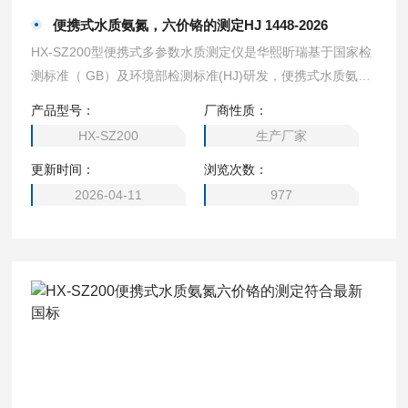
便携式水质氨氮，六价铬的测定HJ 1448-2026
HX-SZ200型便携式多参数水质测定仪是华熙昕瑞基于国家检
测标准（ GB）及环境部检测标准(HJ)研发，便携式水质氨
氮，六价铬的测定HJ 1448-2026 根据国人操作习惯，以一线
产品型号：
厂商性质：
检测人员更简单、准确的检测为理念开发的一款便携式快速水
HX-SZ200
生产厂家
质检测仪器。
更新时间：
浏览次数：
2026-04-11
977