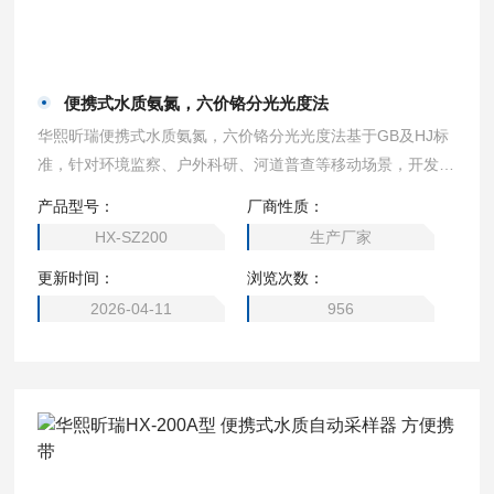
便携式水质氨氮，六价铬分光光度法
华熙昕瑞便携式水质氨氮，六价铬分光光度法基于GB及HJ标
准，针对环境监察、户外科研、河道普查等移动场景，开发的
一款便携、准确、易用的双参数水质快速检测仪。无需复杂前
产品型号：
厂商性质：
处理，开机即测，数据直读。
HX-SZ200
生产厂家
更新时间：
浏览次数：
2026-04-11
956