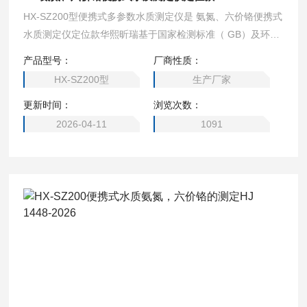
HX-SZ200型便携式多参数水质测定仪是 氨氮、六价铬便携式
水质测定仪定位款华熙昕瑞基于国家检测标准（ GB）及环境
部检测标准(HJ)研发，根据国人操作习惯，以一线检测人员更
产品型号：
厂商性质：
简单、准确的检测为理念开发的一款便携式快速水质检测仪
HX-SZ200型
生产厂家
器。
更新时间：
浏览次数：
2026-04-11
1091