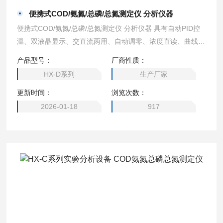
便携式COD/氨氮/总磷/总氮测定仪 分析仪器
便携式COD/氨氮/总磷/总氮测定仪 分析仪器 具有自动PID控
温、双液晶显示、交直流两用、自动调零、浓度直读、曲线存
储、自动打印等特点
产品型号：
厂商性质：
HX-D系列
生产厂家
更新时间：
浏览次数：
2026-01-18
917