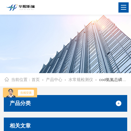
当前位置：
首页
-
产品中心
-
水常规检测仪
- cod氨氮总磷总氮测定仪
产品分类
相关文章