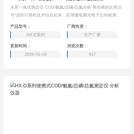
水质一体式测定仪 COD/氨氮/总磷/总氮分析 将经典的比色法
与*进的计算机技术结合起来，应用微电脑光电子比色检测原
理取代传统的目视比色法，消除了人为误差，测量分辨率大大
产品型号：
厂商性质：
提高。
HX-E系列
生产厂家
更新时间：
浏览次数：
2026-01-18
917