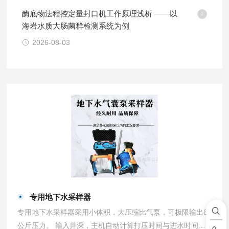
酶底物法程控定量封口机工作原理浅析 ——以
海岩水质大肠菌群检测系统为例
2026-08-03
专用地下水采样器
专用地下水采样器采用小体积，大压缩比气泵，可极限输出8
公斤压力。 输入井深，主机自动计算打压时间与进水时间，