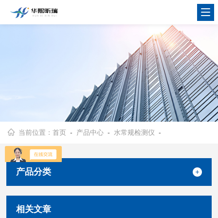
当前位置：
首页
-
产品中心
-
水常规检测仪
-
产品分类
相关文章