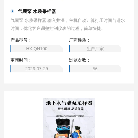
气囊泵 水质采样器
气囊泵 水质采样器 输入井深，主机自动计算打压时间与进水
时间，优化客户调整控制仪表的过程，简单快捷。
产品型号：
厂商性质：
HX-QN100
生产厂家
更新时间：
浏览次数：
2026-07-29
56