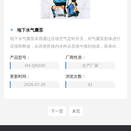
地下水气囊泵
地下水气囊泵采用通过压缩空气定时开关，对气囊泵腔体进行
压缩和释放，从而使腔体内水样从泵体中推到地表，双单向阀
设计，当压缩空气关闭时，水又会流入腔体，此过程，水样不
产品型号：
厂商性质：
与压缩空气进行接触，从而保证了水样的原始性。
HX-QN100
生产厂家
更新时间：
浏览次数：
2026-07-25
61
下一页
末页