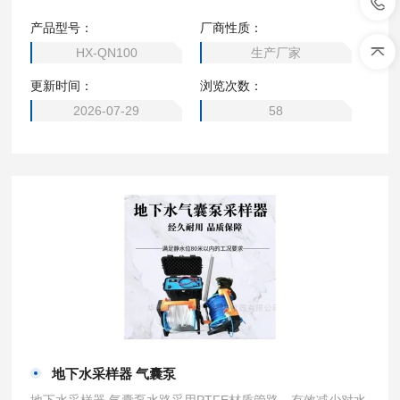
优化客户调整控制仪表的过程。简单快捷。
产品型号：
厂商性质：
HX-QN100
生产厂家
更新时间：
浏览次数：
2026-07-29
58
地下水采样器 气囊泵