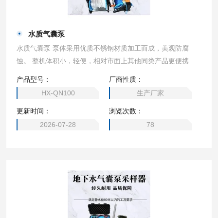
水质气囊泵
水质气囊泵 泵体采用优质不锈钢材质加工而成，美观防腐
蚀。 整机体积小，轻便，相对市面上其他同类产品更便携，
减少采样人员工作强度。
产品型号：
厂商性质：
HX-QN100
生产厂家
更新时间：
浏览次数：
2026-07-28
78