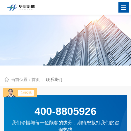
当前位置：
首页
- 联系我们
400-8805926
我们珍惜与每一位顾客的缘分，期待您拨打我们的咨
询热线