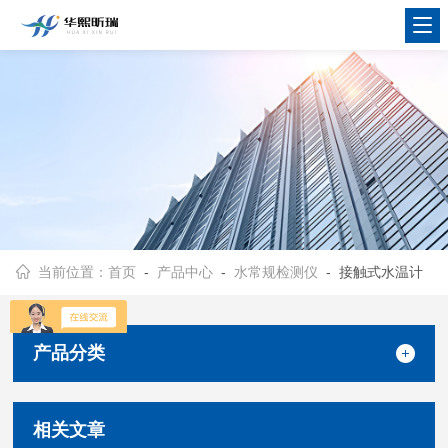
当前位置：
首页
-
产品中心
-
水常规检测仪
- 接触式水温计
产品分类
相关文章