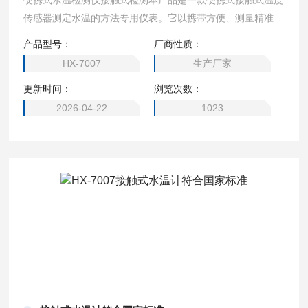
便携式水温检测仪接触式检测本产品是一款便携式接触式温度
传感器测定水温的方法专用仪表。它以携带方便、测量精准，
使用简便等优点，广泛地应用于地表水、地下水、生活污水、
产品型号：
厂商性质：
工业废水和海水等水温的测定。
HX-7007
生产厂家
更新时间：
浏览次数：
2026-04-22
1023