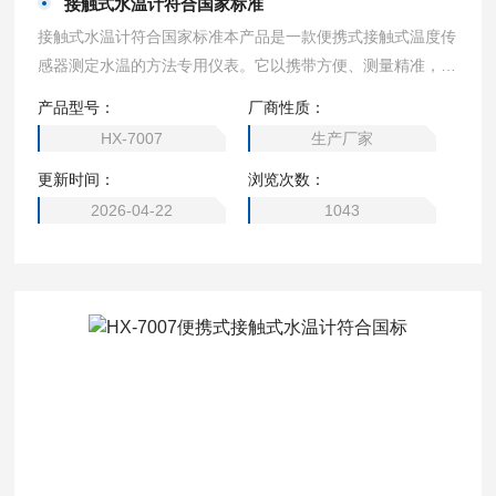
接触式水温计符合国家标准
接触式水温计符合国家标准本产品是一款便携式接触式温度传
感器测定水温的方法专用仪表。它以携带方便、测量精准，使
用简便等优点，广泛地应用于地表水、地下水、生活污水、工
产品型号：
厂商性质：
业废水和海水等水温的测定。
HX-7007
生产厂家
更新时间：
浏览次数：
2026-04-22
1043