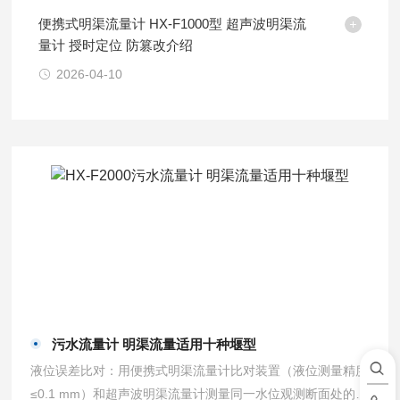
便携式明渠流量计 HX-F1000型 超声波明渠流
量计 授时定位 防篡改介绍
2026-04-10
污水流量计 明渠流量适用十种堰型
液位误差比对：用便携式明渠流量计比对装置（液位测量精度
≤0.1 mm）和超声波明渠流量计测量同一水位观测断面处的液