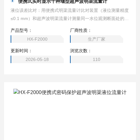
便携式实时显示十种堰型超声波明渠流量计
液位误差比对：用便携式明渠流量计比对装置（液位测量精度
≤0.1 mm）和超声波明渠流量计测量同一水位观测断面处的液
位值，进行比对试验，每2 min记录一次数据对，连续记录6
产品型号：
厂商性质：
次，计算每一组数据对的误差值Hi，选取最大的Hi作为流量计
HX-F2000
生产厂家
的液位比对误差。便携式实时显示十种堰型超声波明渠流量计
更新时间：
浏览次数：
2026-05-18
110