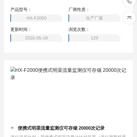
位值，进行比对试验，每2 min记录一次数据对，连续记录6
产品型号：
厂商性质：
次，计算每一组数据对的误差值Hi，选取最大的Hi作为流量计
HX-F2000
生产厂家
的液位比对误差。污水流量计 明渠流量适用十种堰型
更新时间：
浏览次数：
2026-05-18
129
便携式明渠流量监测仪可存储 20000次记录