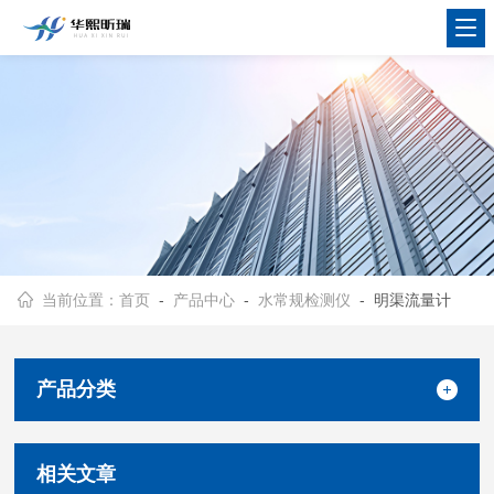
当前位置：
首页
-
产品中心
-
水常规检测仪
- 明渠流量计
产品分类
相关文章