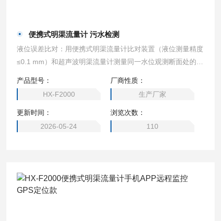
便携式明渠流量计 污水检测
液位误差比对：用便携式明渠流量计比对装置（液位测量精度
≤0.1 mm）和超声波明渠流量计测量同一水位观测断面处的液
位值，进行比对试验，每2 min记录一次数据对，连续记录6
产品型号：
厂商性质：
次，计算每一组数据对的误差值Hi，选取最大的Hi作为流量计
HX-F2000
生产厂家
的液位比对误差。便携式明渠流量计 污水检测
更新时间：
浏览次数：
2026-05-24
110