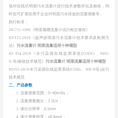
场对在线式明渠污水流量计进行技术参数评估及验收，同
时也可扩展应用于企业对明渠污水排放的流量测量等。
执行标准：
JJG711-1990《明渠堰槽流量计试行检定规程》
HJ/T15-2019《超声波明渠污水流量计技术要求及检测方
法》
污水流量计 明渠流量适用十种堰型
HJ 354-2019《水污染源在线监测系统(CODCr、NH3-
N 等)验收技术规范》
污水流量计 明渠流量适用十种堰型
HJ355-2019水污染源在线监测系统(CODc、NH-N等)运行
技术规范
二、产品
参数
流量测量范围：
0~40m3/s；
1.
流量测量频次：
3 次/s；
2.
液位分辨率：
0.1mm
3.
液位测量精度：
≤0.5mm；
4.