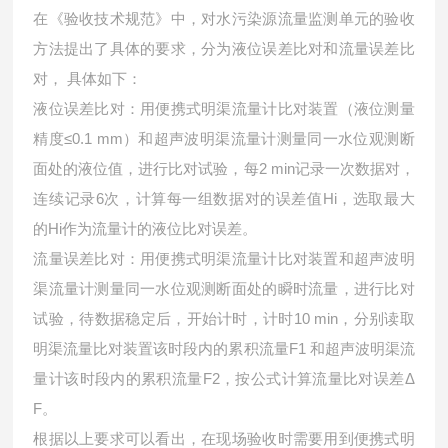
在《验收技术规范》中，对水污染源流量监测单元的验收
方法提出了具体的要求，分为液位误差比对和流量误差比
对， 具体如下：
液位误差比对：用便携式明渠流量计比对装置（液位测量
精度
≤0.1 mm）和超声波明渠流量计测量同一水位观测断
面处的液位值，进行比对试验，每2 min记录一次数据对，
连续记录6次，计算每一组数据对的误差值Hi，选取最大
的Hi作为流量计的液位比对误差。
流量误差比对：用便携式明渠流量计比对装置和超声波明
渠流量计测量同一水位观测断面处的瞬时流量，进行比对
试验，待数据稳定后，开始计时，计时
10 min，分别读取
明渠流量比对装置该时段内的累积流量F1 和超声波明渠流
量计该时段内的累积流量F2，按公式计算流量比对误差Δ
F。
根据以上要求可以看出，在现场验收时需要用到便携式明