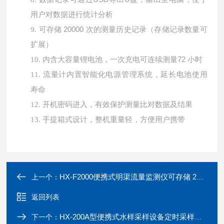
用户对数据进行统计分析
可存储
20000 次的测量历史记录（存储记录数量可
9.
扩展）
内含大容量锂电池，一次充电可连续测量
72 小时
10.
11.
流量计内置智能化电源管理系统，延长电池使用
寿命
12.
开机密码进入，有效保护测量比对数据及结果
13.
手提箱式设计，整机重量轻，方便用户携带
HX-F2000便携式明渠流量监测仪可存储 20000次记录
上一个：
返回列表
HX-200A型便携式水样采样设备定时采样可时间设置
下一个：