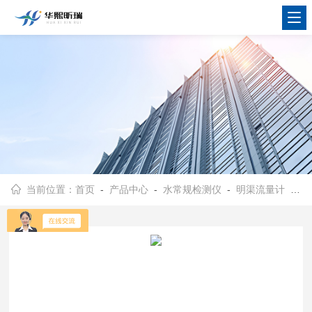
当前位置：
首页
-
产品中心
-
水常规检测仪
-
明渠流量计
- HX-F2000污水流量计 明渠流量适用十种堰型