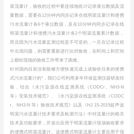
渠流量计，验收的过程中要连续地统计记录液位数据及流
量数据，需要在
12分钟内同步记录在线明渠流量计和便携
污水流量计各6个液位数据，及在10分钟内同步记录在线
明渠流量计和便携污水流量计各2个明渠流量累计数据，
而且因为污水流量监测过程是不可逆的，一旦在记录过程
中出现问题，则需要重新进行比对验收，在时间上和空间
上都给现场的验收工作带来了困难。
针对国内目前没有能够方便快速完成上述验收任务的便携
式污水流量计的*，我们公司利用多年环保监测仪器研发经
验，结合《水污染源在线监测系统（
CODCr、NH3-N
等）安装技术规范》、《水污染源在线监测系统（CODC
r、NH3-N 等）验收技术规范》以及《HJ 15-2019超声波
明渠污水流量计技术要求及检测方法》中对流量计的相关
技术及功能要求，开发出应用于明渠流量计现场验收要求
的便携式明渠流量计。该便携式明渠流量计主要应用于现