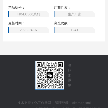
产品型号：
厂商性质：
HX-LC500系列
生产厂家
更新时间：
浏览次数：
2026-04-07
1241
扫
码
加
微
信
技术支持：
化工仪器网
管理登录
sitemap.xml