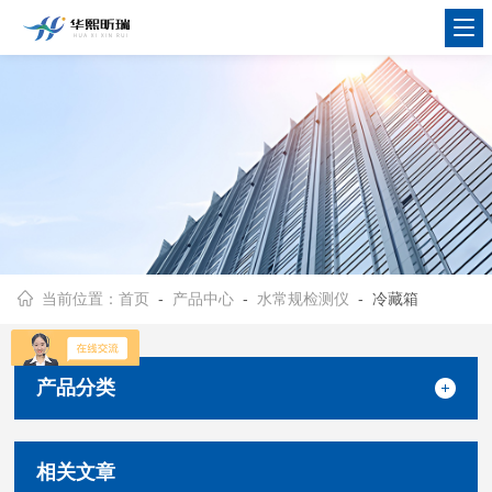
当前位置：
首页
-
产品中心
-
水常规检测仪
- 冷藏箱
产品分类
相关文章