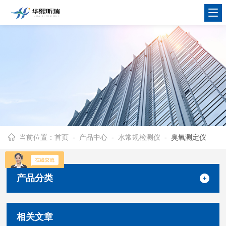
当前位置：
首页
-
产品中心
-
水常规检测仪
- 臭氧测定仪
产品分类
相关文章