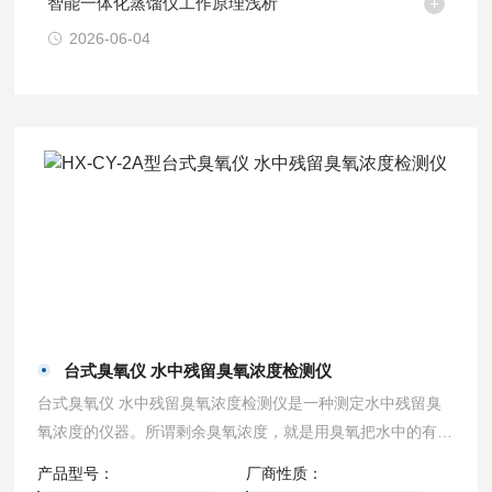
智能一体化蒸馏仪工作原理浅析
2026-06-04
台式臭氧仪 水中残留臭氧浓度检测仪
台式臭氧仪 水中残留臭氧浓度检测仪是一种测定水中残留臭
氧浓度的仪器。所谓剩余臭氧浓度，就是用臭氧把水中的有机
物和其他可被氧化的物质氧化后，水中剩余的臭氧浓度。
产品型号：
厂商性质：