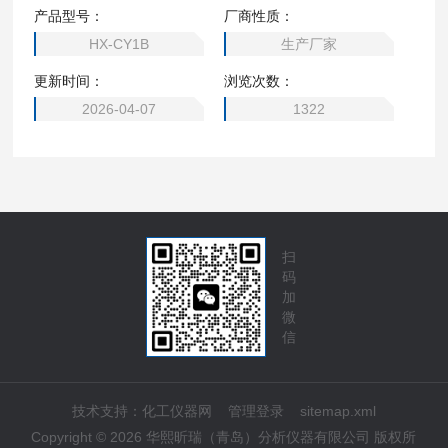
测，以便控制水的臭氧达到规定的水质标准。
产品型号：
厂商性质：
HX-CY1B
生产厂家
更新时间：
浏览次数：
2026-04-07
1322
扫
码
加
微
信
技术支持：
化工仪器网
管理登录
sitemap.xml
Copyright © 2026 华熙昕瑞（青岛）分析仪器有限公司 版权所