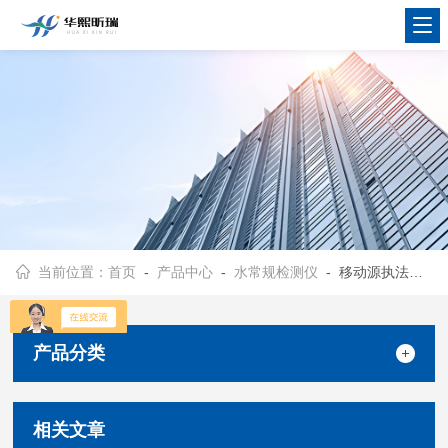
当前位置：
首页
-
产品中心
-
水常规检测仪
- 移动源执法监测设备
产品分类
相关文章