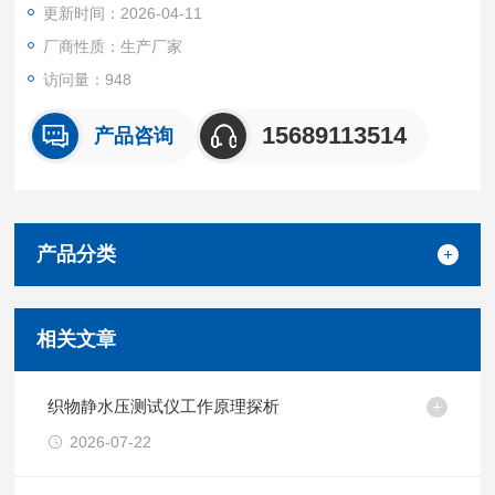
更新时间：2026-04-11
尿素检测仪 移动源执法监测设备
厂商性质：生产厂家
访问量：948
15689113514
产品咨询
产品分类
相关文章
织物静水压测试仪工作原理探析
2026-07-22