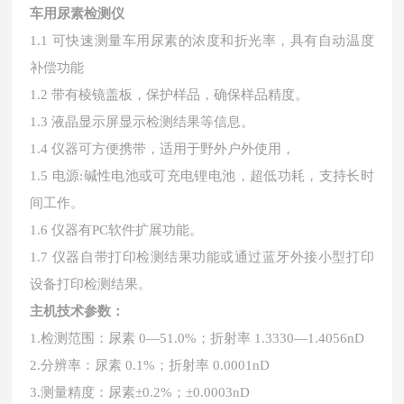
车用尿素检测仪
1.1 可快速测量车用尿素的浓度和折光率，具有自动温度
补偿功能
1.2 带有棱镜盖板，保护样品，确保样品精度。
1.3 液晶显示屏显示检测结果等信息。
1.4 仪器可方便携带，适用于野外户外使用，
1.5 电源:碱性电池或可充电锂电池，超低功耗，支持长时
间工作。
1.6 仪器有PC软件扩展功能。
1.7 仪器自带打印检测结果功能或通过蓝牙外接小型打印
设备打印检测结果。
主机技术参数：
1.检测范围：尿素 0―51.0%；折射率 1.3330―1.4056nD
2.分辨率：尿素 0.1%；折射率 0.0001nD
3.测量精度：尿素±0.2%；±0.0003nD