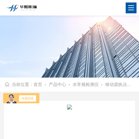
当前位置：
首页
-
产品中心
-
水常规检测仪
-
移动源执法监测设备