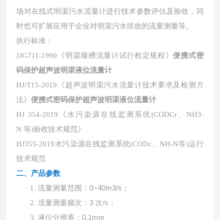
场对在线式明渠污水流量计进行技术参数评估及验收，同
时也可扩展应用于企业对明渠污水排放的流量测量等。
执行标准：
JJG711-1990《明渠堰槽流量计试行检定规程》
便携式密
码保护超声波明渠液位流量计
HJ/T15-2019《超声波明渠污水流量计技术要求及检测方
法》
便携式密码保护超声波明渠液位流量计
HJ 354-2019《水污染源在线监测系统(CODCr、NH3-
N 等)验收技术规范》
HJ355-2019水污染源在线监测系统(CODc、NH-N等)运行
技术规范
二、产品
参数
流量测量范围：
0~40m3/s；
1.
流量测量频次：
3 次/s；
2.
液位分辨率：
0.1mm
3.