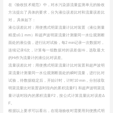
在《验收技术规范》中，对水污染源流量监测单元的验收
方法提出了具体的要求，分为液位误差比对和流量误差比
对， 具体如下：
液位误差比对：用便携式明渠流量计比对装置（液位测量
精度
≤0.1 mm）和超声波明渠流量计测量同一水位观测断
面处的液位值，进行比对试验，每2 min记录一次数据对，
连续记录6次，计算每一组数据对的误差值Hi，选取最大
的Hi作为流量计的液位比对误差。
流量误差比对：用便携式明渠流量计比对装置和超声波明
渠流量计测量同一水位观测断面处的瞬时流量，进行比对
试验，待数据稳定后，开始计时，计时
10 min，分别读取
明渠流量比对装置该时段内的累积流量F1 和超声波明渠流
量计该时段内的累积流量F2，按公式计算流量比对误差Δ
F。
根据以上要求可以看出，在现场验收时需要用到便携式明