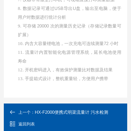
数据记录可通过
USB导出U盘，输出至电脑，便于
8.
用户对数据进行统计分析
可存储
20000 次的测量历史记录（存储记录数量可
9.
扩展）
内含大容量锂电池，一次充电可连续测量
72 小时
10.
11.
流量计内置智能化电源管理系统，延长电池使用
寿命
12.
开机密码进入，有效保护测量比对数据及结果
13.
手提箱式设计，整机重量轻，方便用户携带
HX-F2000便携式明渠流量计 污水检测
上一个：
返回列表