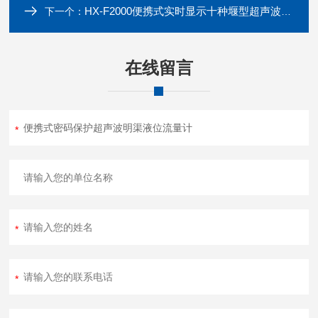
HX-F2000便携式实时显示十种堰型超声波明渠流量计
下一个：
在线留言