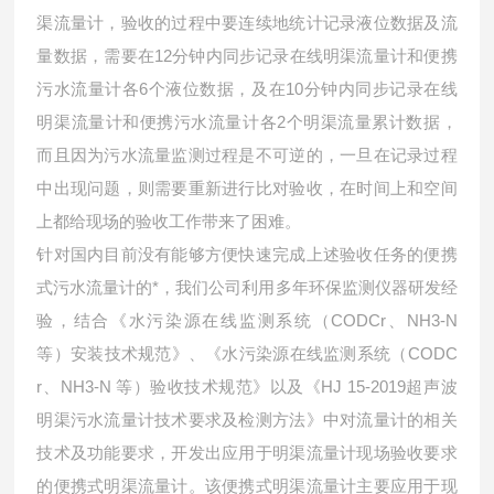
渠流量计，验收的过程中要连续地统计记录液位数据及流
量数据，需要在
12分钟内同步记录在线明渠流量计和便携
污水流量计各6个液位数据，及在10分钟内同步记录在线
明渠流量计和便携污水流量计各2个明渠流量累计数据，
而且因为污水流量监测过程是不可逆的，一旦在记录过程
中出现问题，则需要重新进行比对验收，在时间上和空间
上都给现场的验收工作带来了困难。
针对国内目前没有能够方便快速完成上述验收任务的便携
式污水流量计的*，我们公司利用多年环保监测仪器研发经
验，结合《水污染源在线监测系统（
CODCr、NH3-N
等）安装技术规范》、《水污染源在线监测系统（CODC
r、NH3-N 等）验收技术规范》以及《HJ 15-2019超声波
明渠污水流量计技术要求及检测方法》中对流量计的相关
技术及功能要求，开发出应用于明渠流量计现场验收要求
的便携式明渠流量计。该便携式明渠流量计主要应用于现