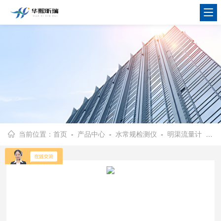
当前位置：
首页
-
产品中心
-
水常规检测仪
-
明渠流量计
- HX-F2000便携式密码保护超声波明渠液位流量计