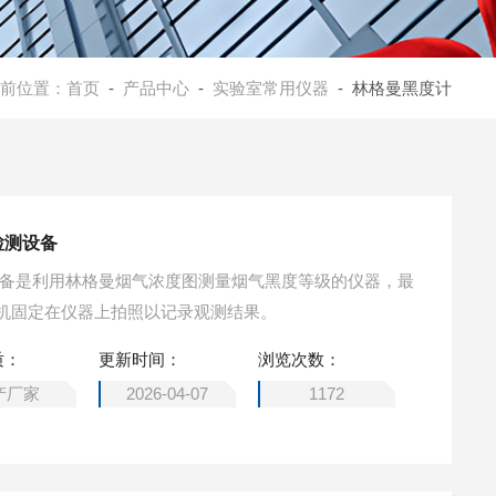
前位置：
首页
-
产品中心
-
实验室常用仪器
- 林格曼黑度计
检测设备
设备是利用林格曼烟气浓度图测量烟气黑度等级的仪器，最
机固定在仪器上拍照以记录观测结果。
质：
更新时间：
浏览次数：
产厂家
2026-04-07
1172