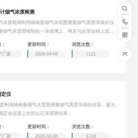
度计烟气浓度检测
气浓度检测利用林格曼烟气浓度图测量烟气黑度等级的仪
曼烟气浓度图缩制在一块玻璃上，将其与从望远镜上观测
定烟气的黑度等级。其最大的特点就是可以将数码照相机
质：
更新时间：
浏览次数：
结果
产厂家
2026-04-08
1121
测定仪
仪是利用林格曼烟气浓度图测量烟气黑度等级的仪器，最大
固定在仪器上拍照以记录观测结果。
质：
更新时间：
浏览次数：
产厂家
2026-04-08
1134