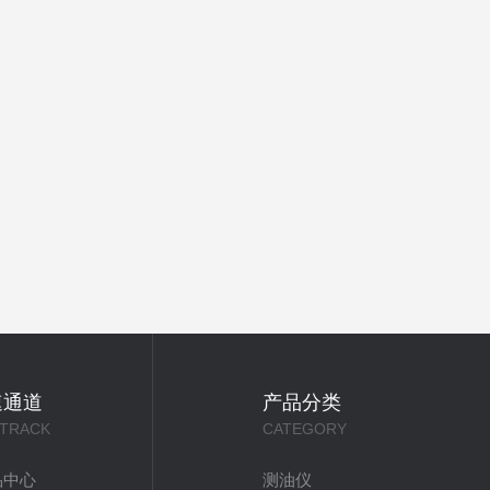
速通道
产品分类
 TRACK
CATEGORY
品中心
测油仪