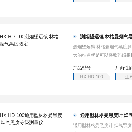
测烟望远镜 林格曼烟气
测烟望远镜 林格曼烟气黑度
大的特点就是可以将数码照相
产品型号：
厂商性
HX-HD-100
生
通用型林格曼黑度计 烟
通用型林格曼黑度计 烟气黑