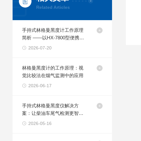
Related Articles
手持式林格曼黑度计工作原理
简析 ——以HX-7800型便携设
备为例
2026-07-20
林格曼黑度计的工作原理：视
觉比较法在烟气监测中的应用
2026-06-17
手持式林格曼黑度仪解决方
案：让柴油车尾气检测更智
能、更高效
2026-05-16