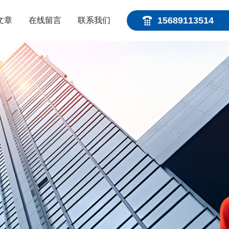
15689113514
文章
在线留言
联系我们