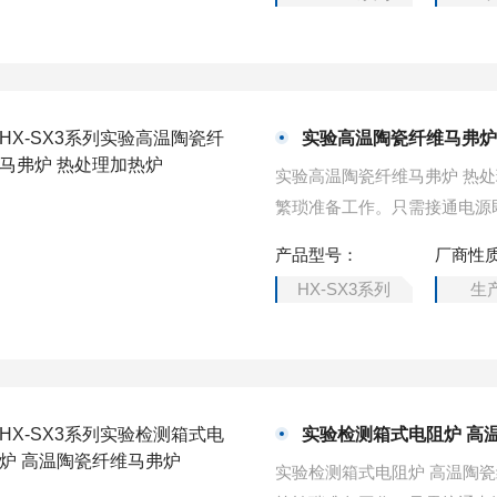
实验高温陶瓷纤维马弗炉
实验高温陶瓷纤维马弗炉 热
繁琐准备工作。只需接通电源
量的五分之一，升温速度是原
产品型号：
厂商性
HX-SX3系列
生
实验检测箱式电阻炉 高
实验检测箱式电阻炉 高温陶瓷纤维马弗炉解决了原节能纤维电阻炉，安装、连接、调试