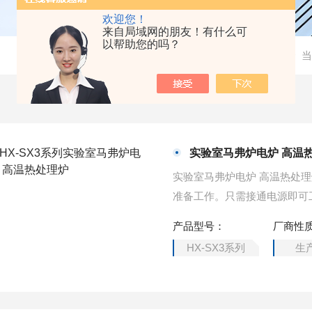
欢迎您！
来自局域网的朋友！有什么可
以帮助您的吗？
当
实验室马弗炉电炉 高温
实验室马弗炉电炉 高温热处
准备工作。只需接通电源即可
五分之一，升温速度是原节能
产品型号：
厂商性
HX-SX3系列
生