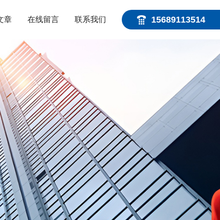
15689113514
文章
在线留言
联系我们