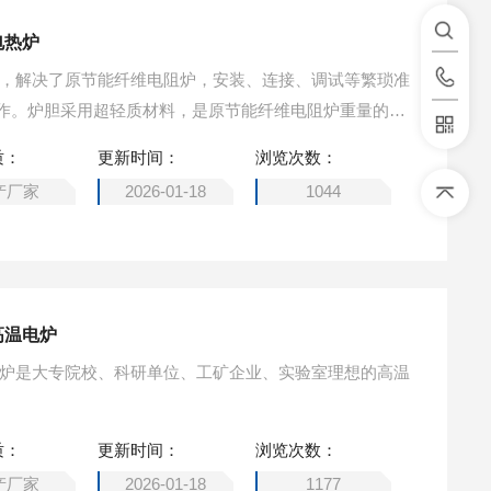
电热炉
炉，解决了原节能纤维电阻炉，安装、连接、调试等繁琐准
作。炉胆采用超轻质材料，是原节能纤维电阻炉重量的五
维电阻炉的三倍（速度可调）
质：
更新时间：
浏览次数：
产厂家
2026-01-18
1044
高温电炉
电炉是大专院校、科研单位、工矿企业、实验室理想的高温
质：
更新时间：
浏览次数：
产厂家
2026-01-18
1177