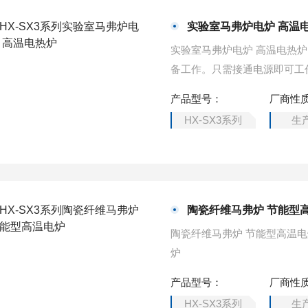
实验室马弗炉电炉 高温
实验室马弗炉电炉 高温电热
备工作。只需接通电源即可工
分之一，升温速度是原节能纤
产品型号：
厂商性
HX-SX3系列
生
陶瓷纤维马弗炉 节能型
陶瓷纤维马弗炉 节能型高温
炉
产品型号：
厂商性
HX-SX3系列
生