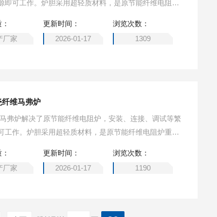
源即可工作。炉胆采用超轻质材料，是原节能纤维电阻炉
原节能纤维电阻炉的三倍（速度可调）。
质：
更新时间：
浏览次数：
产厂家
2026-01-17
1309
瓷纤维马弗炉
维马弗炉解决了原节能纤维电阻炉，安装、连接、调试等繁
可工作。炉胆采用超轻质材料，是原节能纤维电阻炉重量
能纤维电阻炉的三倍（速度可调）。
质：
更新时间：
浏览次数：
产厂家
2026-01-17
1190