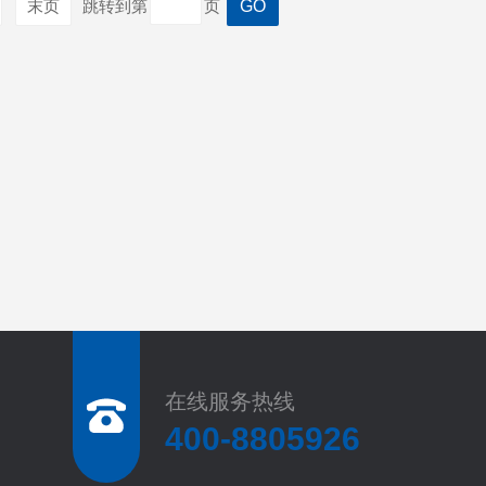
末页
跳转到第
页
在线服务热线
400-8805926