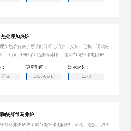
 热处理加热炉
处理加热炉解决了原节能纤维电阻炉，安装、连接、调试等
即可工作。炉胆采用超轻质材料，是原节能纤维电阻炉重
节能纤维电阻炉的三倍（速度可调）。
质：
更新时间：
浏览次数：
产厂家
2026-01-17
1279
温陶瓷纤维马弗炉