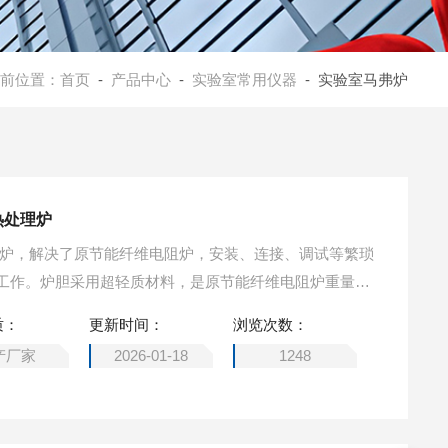
前位置：
首页
-
产品中心
-
实验室常用仪器
- 实验室马弗炉
热处理炉
理炉，解决了原节能纤维电阻炉，安装、连接、调试等繁琐
工作。炉胆采用超轻质材料，是原节能纤维电阻炉重量的
纤维电阻炉的三倍（速度可调）
质：
更新时间：
浏览次数：
产厂家
2026-01-18
1248