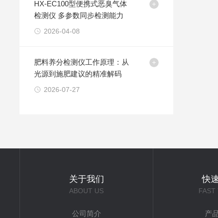
HX-EC100型便携式恶臭气体
检测仪 多参数同步检测能力
2026-04-08
肥料养分检测仪工作原理：从
光源到施肥建议的精准解码
2026-07-27
关于我们
快
ABOUT US
FAST
公司简介
产