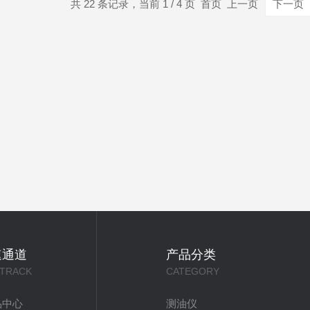
共 22 条记录，当前 1 / 4 页 首页 上一页
下一页
速通道
产品分类
 TRACK
CATEGORY
品中心
测油仪