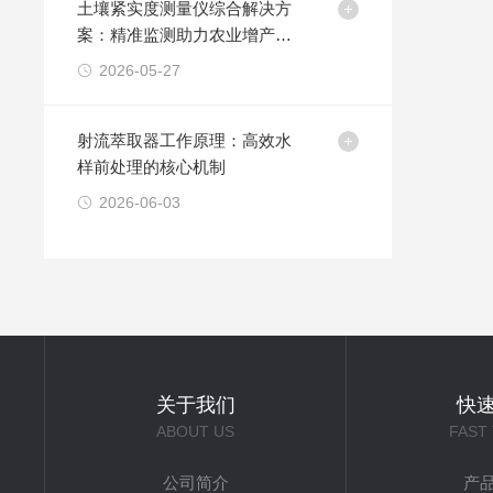
土壤紧实度测量仪综合解决方
案：精准监测助力农业增产与
生态保护
2026-05-27
射流萃取器工作原理：高效水
样前处理的核心机制
2026-06-03
关于我们
快
ABOUT US
FAST
公司简介
产