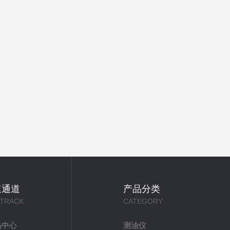
速通道
产品分类
 TRACK
CATEGORY
品中心
测油仪