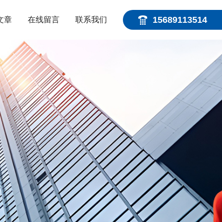
15689113514
文章
在线留言
联系我们