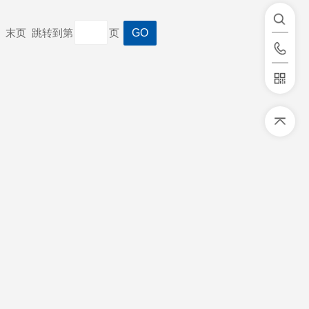
一页 末页 跳转到第
页