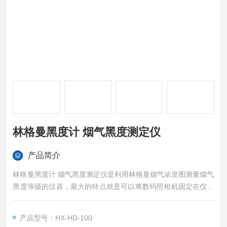
林格曼黑度计 烟气黑度测定仪
产品简介
林格曼黑度计 烟气黑度测定仪是利用林格曼烟气浓度图测量烟气
黑度等级的仪器，最大的特点就是可以将数码照相机固定在仪器
上拍照以记录观测结果。
产品型号：HX-HD-100