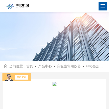
当前位置：
首页
-
产品中心
-
实验室常用仪器
-
林格曼黑度计