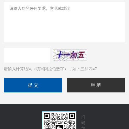
请输入计算结果（填写阿拉伯数字），如：三加四=7
扫
码
加