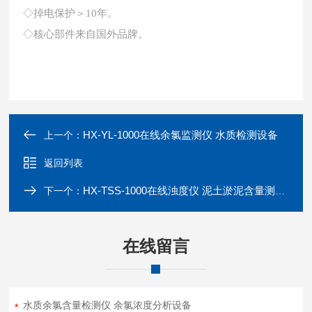
◇掉电保护＞10年。
◇核心部件来自国外品牌。
HX-YL-1000在线余氯监测仪 水质检测设备
上一个：
返回列表
HX-TSS-1000在线浊度仪 泥土淤泥含量测定仪
下一个：
在线留言