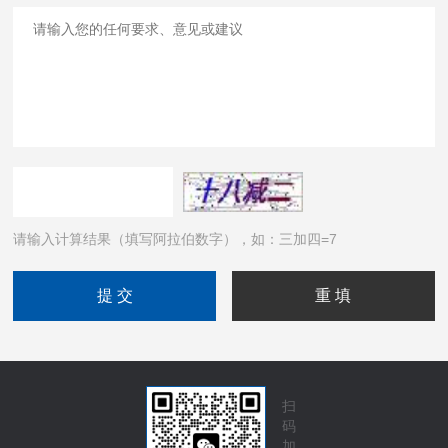
请输入计算结果（填写阿拉伯数字），如：三加四=7
扫
码
加