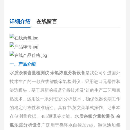
详细介绍
在线留言
一、
产品介绍
水质余氯含量检测仪 余氯浓度分析设备
是我公司引进国外
技术生产的一款在线智能余氯检测仪，采用进口元器件和
渗透膜头，基于最新的极谱分析技术及*进的生产工艺和表
贴技术。运用这一系列*进的分析技术，确保仪器长期工作
的稳定可靠性和准确性。具有中
/英文菜单式操作、记事本
存储测量数据、485通讯等功能。
水质余氯含量检测仪 余
氯浓度分析设备
广泛用于循环水自控加yao、游泳池加氯