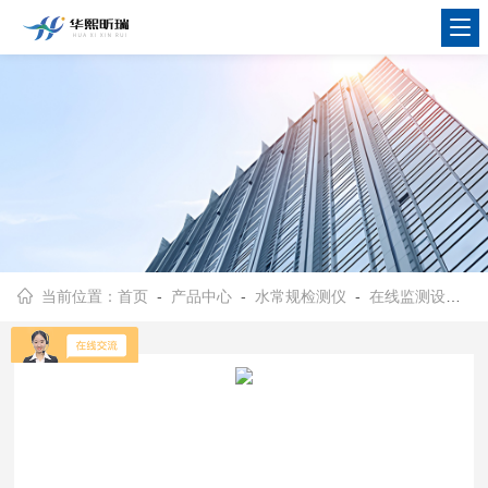
当前位置：
首页
-
产品中心
-
水常规检测仪
-
在线监测设备
- 