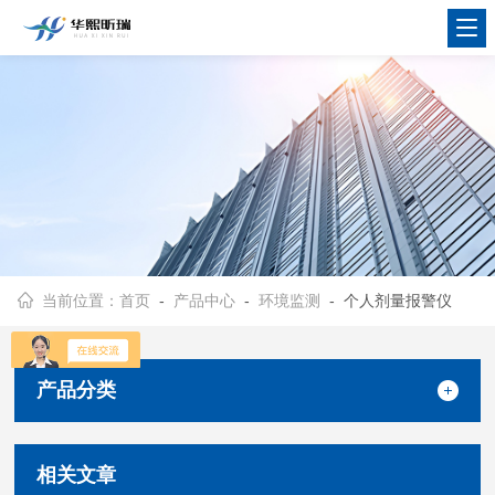
当前位置：
首页
-
产品中心
-
环境监测
- 个人剂量报警仪
产品分类
相关文章