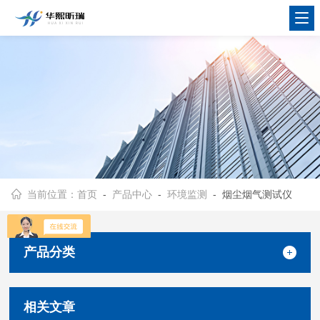
当前位置：
首页
-
产品中心
-
环境监测
- 烟尘烟气测试仪
产品分类
相关文章