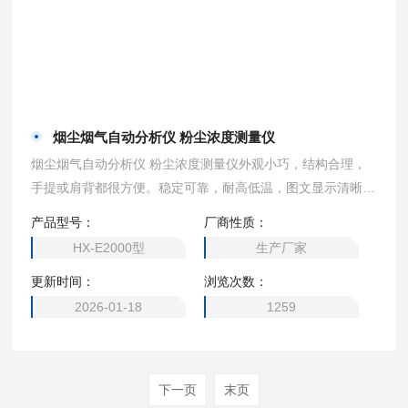
烟尘烟气自动分析仪 粉尘浓度测量仪
烟尘烟气自动分析仪 粉尘浓度测量仪外观小巧，结构合理，
手提或肩背都很方便。稳定可靠，耐高低温，图文显示清晰，
操作简洁。
产品型号：
厂商性质：
HX-E2000型
生产厂家
更新时间：
浏览次数：
2026-01-18
1259
下一页
末页