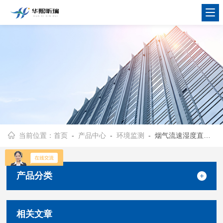
当前位置：
首页
-
产品中心
-
环境监测
- 烟气流速湿度直读仪
产品分类
相关文章