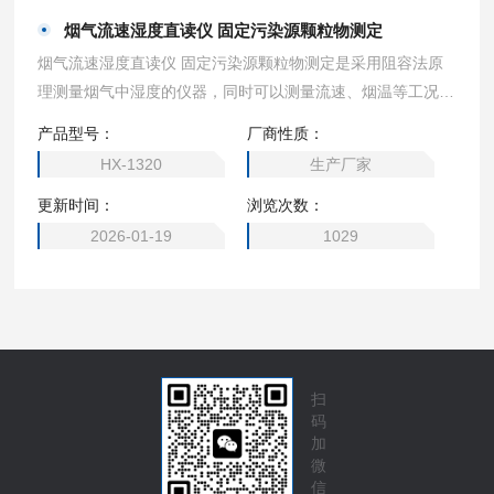
烟气流速湿度直读仪 固定污染源颗粒物测定
烟气流速湿度直读仪 固定污染源颗粒物测定是采用阻容法原
理测量烟气中湿度的仪器，同时可以测量流速、烟温等工况参
数。广泛应用于环保、疾控、军事、教育、科研等部门用于锅
产品型号：
厂商性质：
炉、窑炉等工况参数的测量。
HX-1320
生产厂家
更新时间：
浏览次数：
2026-01-19
1029
扫
码
加
微
信