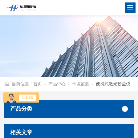
当前位置：
首页
-
产品中心
-
环境监测
- 便携式激光粉尘仪
产品分类
相关文章