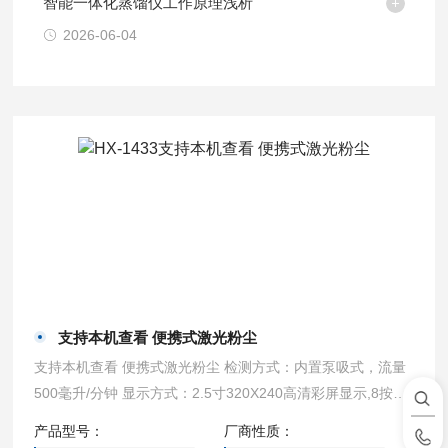
智能一体化蒸馏仪工作原理浅析
2026-06-04
支持本机查看 便携式激光粉尘
支持本机查看 便携式激光粉尘 检测方式：内置泵吸式，流量
500毫升/分钟 显示方式：2.5寸320X240高清彩屏显示,8按键
操作 检测精度：≤±2%（F.S） 线 性 度：≤±2% 重 复 性：≤
产品型号：
厂商性质：
±2% 报警方式：声光报警、振动报警、视觉报警、声光+振动