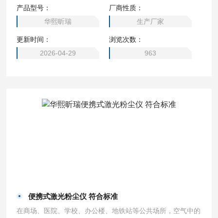
光粉尘仪 厂家直售
产品型号：
厂商性质：
华熙昕瑞
生产厂家
更新时间：
浏览次数：
2026-04-29
963
便携式激光粉尘仪 符合标准
在商场、医院、学校、办公楼、地铁站等公共场所，空气中的