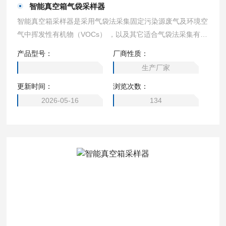
智能真空箱气袋采样器
智能真空箱采样器是采用气袋法采集固定污染源废气及环境空
气中挥发性有机物（VOCs） ，以及其它适合气袋法采集有
毒有害气体的采样器。可满足无人值守定时、定量、定体积采
产品型号：
厂商性质：
集1-4个气袋 ，其原理是在真空箱 抽负压时气袋被动采集外部
生产厂家
气体。样品不经过采样泵直接进入气袋 ，对样品无污染 ，可
更新时间：
浏览次数：
用于环保、卫生、劳动、安检、军事、科研、教育等领域采集
废气。智能真空箱气袋采样器
2026-05-16
134