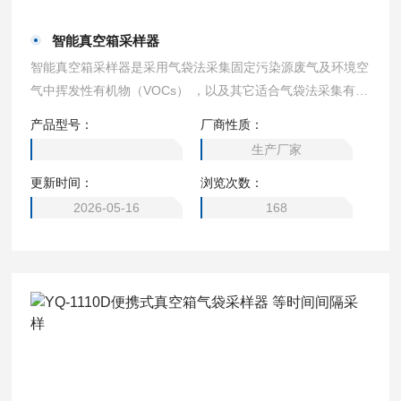
智能真空箱采样器
智能真空箱采样器是采用气袋法采集固定污染源废气及环境空
气中挥发性有机物（VOCs） ，以及其它适合气袋法采集有
毒有害气体的采样器。可满足无人值守定时、定量、定体积采
产品型号：
厂商性质：
集1-4个气袋 ，其原理是在真空箱 抽负压时气袋被动采集外部
生产厂家
气体。样品不经过采样泵直接进入气袋 ，对样品无污染 ，可
更新时间：
浏览次数：
用于环保、卫生、劳动、安检、军事、科研、教育等领域采集
废气。
2026-05-16
168