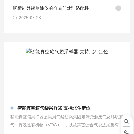
解析红外线测油仪的样品前处理适配性
2025-07-28
智能真空箱气袋采样器 支持北斗定位
智能真空箱采样器是采用气袋法采集固定污染源废气及环境空
气中挥发性有机物（VOCs） ，以及其它适合气袋法采集有
毒有害气体的采样器。可满足无人值守定时、定量、定体积采