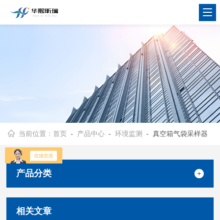
当前位置：
首页
-
产品中心
-
环境监测
- 真空箱气袋采样器
产品分类
相关文章