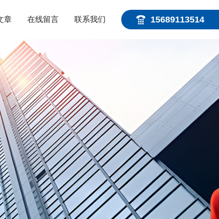
15689113514
文章
在线留言
联系我们