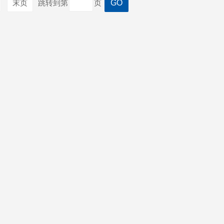
末页
跳转到第
页