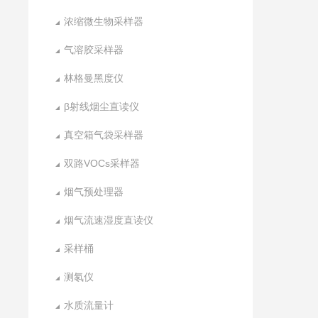
浓缩微生物采样器
气溶胶采样器
林格曼黑度仪
β射线烟尘直读仪
真空箱气袋采样器
双路VOCs采样器
烟气预处理器
烟气流速湿度直读仪
采样桶
测氡仪
水质流量计