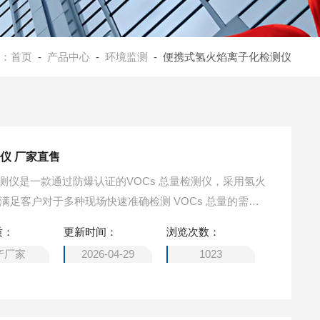
：
首页
-
产品中心
-
环境监测
- 便携式氢火焰离子化检测仪
仪 厂家直售
Cs检测仪是一款通过防爆认证的VOCs 总量检测仪，采用氢火
的满足客户对于多种现场快速准确检测 VOCs 总量的需
求。 便携式氢火焰离子化检测仪 厂家直售
质：
更新时间：
浏览次数：
产厂家
2026-04-29
1023