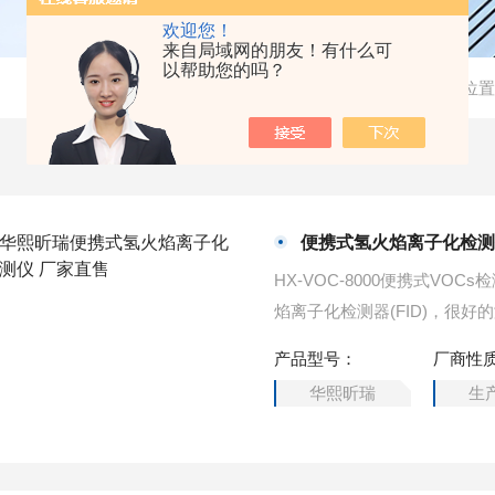
欢迎您！
来自局域网的朋友！有什么可
以帮助您的吗？
当前位置
便携式氢火焰离子化检测
HX-VOC-8000便携式VO
焰离子化检测器(FID)，很好
产品型号：
厂商性
华熙昕瑞
生