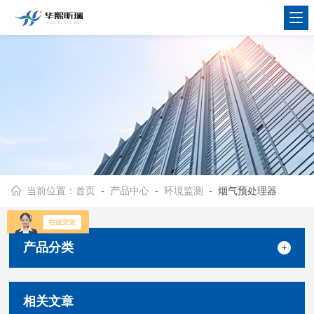
当前位置：
首页
-
产品中心
-
环境监测
- 烟气预处理器
产品分类
相关文章