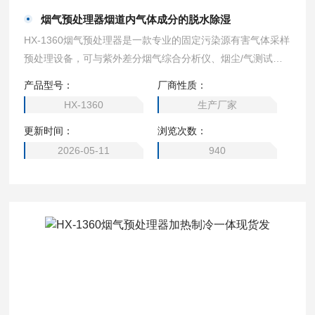
烟气预处理器烟道内气体成分的脱水除湿
HX-1360烟气预处理器是一款专业的固定污染源有害气体采样
预处理设备，可与紫外差分烟气综合分析仪、烟尘/气测试仪
等各类烟气采样器配套，对工况湿烟气开展滤尘、伴热、冷凝
产品型号：
厂商性质：
除水及自动排水全流程处理。烟气预处理器烟道内气体成分的
HX-1360
生产厂家
脱水除湿
更新时间：
浏览次数：
2026-05-11
940