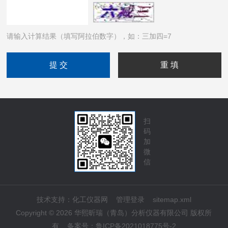
请输入计算结果（填写阿拉伯数字），如：三加四=7
扫
码
加
微
信
技术支持：
化工仪器网
管理登录
sitemap.xml
Copyright © 2026 华熙昕瑞（青岛）分析仪器有限公司 版权所
有
备案号：
鲁ICP备2021018775号-2