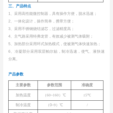
三、产品特点
1、采用高性能微控制器，具有操作方便，脱水迅速；
2、一体化设计，操作简单，携带方便；
3、采用不锈钢烧结滤芯，过滤精度高；
4、主气路采用特弗龙管，有效减少被测气体吸附；
5、加热部分采用环式加热模式，使被测气体快速加热；
6、冷凝部分采用双层帕尔贴，制冷迅速，使气、液快速
分离。
产品参数
主要参数
参数范围
准确度
）
℃
加热温度
（
60~160
±5
℃
（
0
）
℃
制冷温度
~9
/