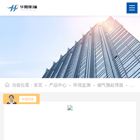
当前位置：
首页
-
产品中心
-
环境监测
-
烟气预处理器
- HX-1360烟气预处理器 湿烟气滤尘