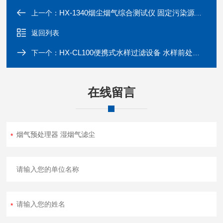
HX-1340烟尘烟气综合测试仪 固定污染源颗粒物检测
上一个：
返回列表
HX-CL100便携式水样过滤设备 水样前处理装置
下一个：
在线留言