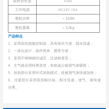
取样管长度
0.8m
工作电源
DC24V 10A
＜
110W
整机功率
＜
3.0kg
整机重量
产品特点
1、采用高性能微控制器，具有操作方便，脱水迅速；
2、一体化设计，操作简单，携带方便；
3、采用不锈钢烧结滤芯，过滤精度高；
4、主气路采用特弗龙管，有效减少被测气体吸附；
5、加热部分采用环式加热模式，使被测气体快速加热；
6、冷凝部分采用双层帕尔贴，制冷迅速，使气、液快速
分离。