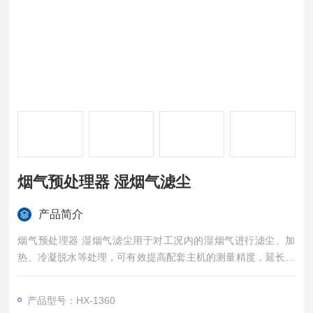
烟气预处理器 湿烟气滤尘
产品简介
烟气预处理器 湿烟气滤尘用于对工况内的湿烟气进行滤尘、加
热、冷凝脱水等处理，可有效提高配套主机的测量精度，延长传
感器寿命。
产品型号：HX-1360