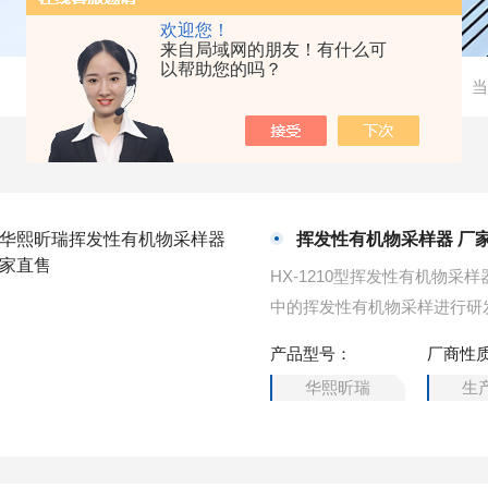
欢迎您！
来自局域网的朋友！有什么可
以帮助您的吗？
当
挥发性有机物采样器 厂
HX-1210型挥发性有机物
产品型号：
厂商性
华熙昕瑞
生