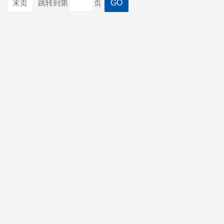
末页
跳转到第
页