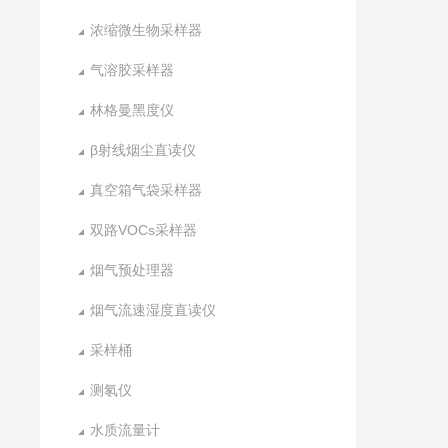
浓缩微生物采样器
气溶胶采样器
林格曼黑度仪
β射线烟尘直读仪
真空箱气袋采样器
双路VOCs采样器
烟气预处理器
烟气流速湿度直读仪
采样桶
测氡仪
水质流量计