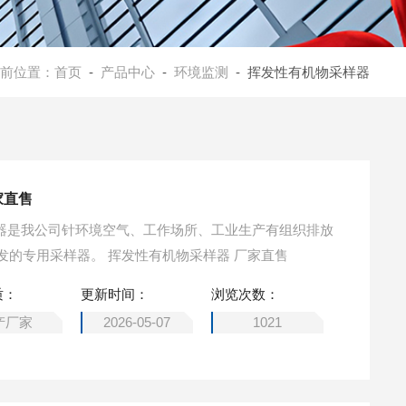
前位置：
首页
-
产品中心
-
环境监测
- 挥发性有机物采样器
家直售
采样器是我公司针环境空气、工作场所、工业生产有组织排放
中的挥发性有机物采样进行研发的专用采样器。 挥发性有机物采样器 厂家直售
质：
更新时间：
浏览次数：
产厂家
2026-05-07
1021