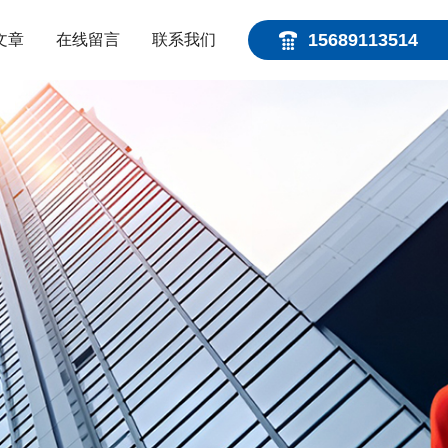
15689113514
文章
在线留言
联系我们