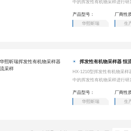
产品型号：
厂商性
华熙昕瑞
生
挥发性有机物采样器 恒
HX-1210型挥发性有机物
产品型号：
厂商性
华熙昕瑞
生