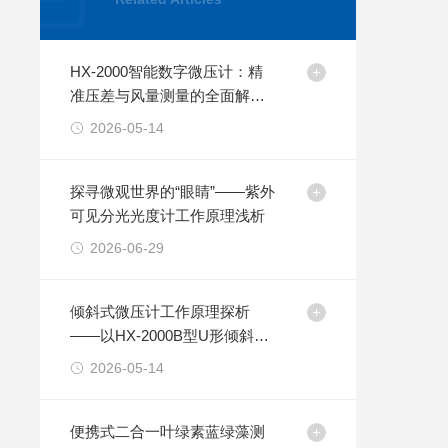
HX-2000智能数字微压计：精
准压差与风量测量的全面解决
方案
2026-05-14
探寻微观世界的“眼睛”——紫外
可见分光光度计工作原理浅析
2026-06-29
倾斜式微压计工作原理探析
——以HX-2000B型U形倾斜式
压差计为例
2026-05-14
便携式二合一叶绿素蓝绿藻测