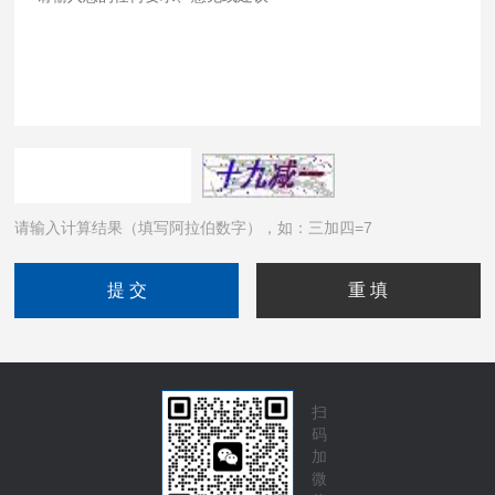
请输入计算结果（填写阿拉伯数字），如：三加四=7
扫
码
加
微