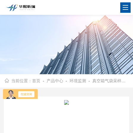
当前位置：
首页
-
产品中心
-
环境监测
-
真空箱气袋采样器
-