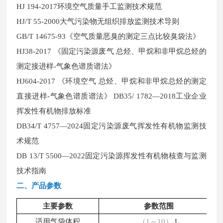
HJ 194-2017环境空气质量手工监测技术规范
HJ/T 55-2000大气污染物无组织排放监测技术导则
GB/T 14675-93《空气质量恶臭的测定三点比较臭袋法》
HJ38-2017 《固定污染源废气 总烃、甲烷和非甲烷总烃的
测定接进样-气象色谱质谱法》
HJ604-2017 《环境空气 总烃、甲烷和非甲烷总烃的测定
直接进样-气象色谱质谱法》 DB35/ 1782—2018工业企业
挥发性有机物排放标准
DB34/T 4757—2024固定污染源废气挥发性有机物监测技
术规范
DB 13/T 5500—2022固定污染源挥发性有机物核查与监测
技术指南
二、产品参数
主要参数
参数范围
适用气袋体积
（
1～10）
L