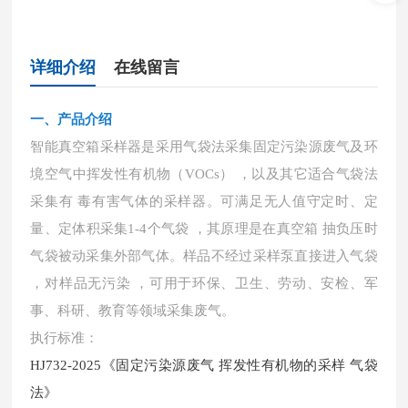
详细介绍
在线留言
一、产品介绍
智能真空箱采样器
是采用气袋法采集固定污染源废气及环
境空气中挥发性有机物（
VOCs） ，以及其它适合气袋法
采集有 毒有害气体的采样器。可满足无人值守定时、定
量、定体积采集1-4个气袋 ，其原理是在真空箱 抽负压时
气袋被动采集外部气体。样品不经过采样泵直接进入气袋
，对样品无污染 ，可用于环保、卫生、劳动、安检、军
事、科研、教育等领域采集废气。
执行标准：
HJ732-2025《固定污染源废气 挥发性有机物的采样 气袋
法》