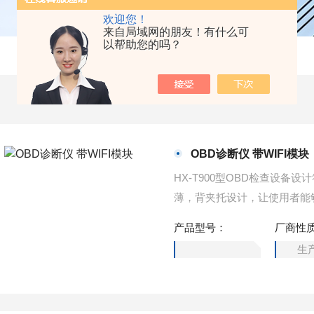
欢迎您！
来自局域网的朋友！有什么可
以帮助您的吗？
OBD诊断仪 带WIFI模块
HX-T900型OBD检查设备设
薄，背夹托设计，让使用者能
IFI模块
产品型号：
厂商性
生