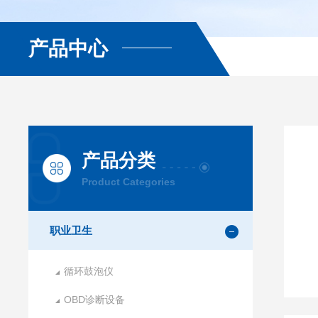
产品中心
产品分类
Product Categories
职业卫生
循环鼓泡仪
OBD诊断设备