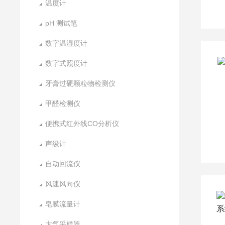
温度计
pH 测试笔
数字温湿度计
数字式照度计
牙膏过硬颗粒物检测仪
甲醛检测仪
便携式红外线CO分析仪
声级计
自动回流仪
风速风向仪
皂膜流量计
大气采样器