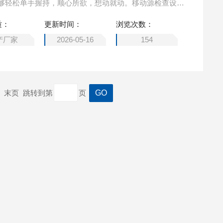
够轻松单手握持，顺心所欲，想动就动。移动源检查设备
质：
更新时间：
浏览次数：
产厂家
2026-05-16
154
一页 末页 跳转到第
页