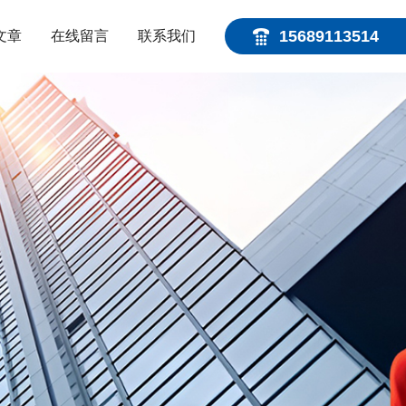
15689113514
文章
在线留言
联系我们