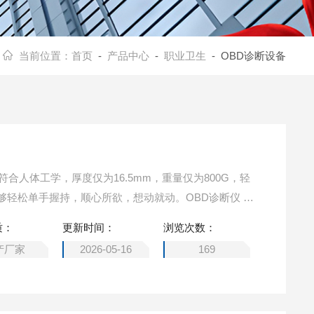
当前位置：
首页
-
产品中心
-
职业卫生
- OBD诊断设备
计符合人体工学，厚度仅为16.5mm，重量仅为800G，轻
够轻松单手握持，顺心所欲，想动就动。OBD诊断仪 带W
质：
更新时间：
浏览次数：
产厂家
2026-05-16
169