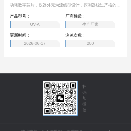
功耗数字芯片，仪器外壳为流线型设计，探测器经过严格的光
谱及角度特性校正，性能稳定，适用性强。适用于光化学、高
产品型号：
厂商性质：
分子材料老化、紫外光源、以及大规模集成电路光刻等领域的
UV-A
生产厂家
紫外辐照度测量工作。
更新时间：
浏览次数：
2026-06-17
280
扫
码
加
微
信