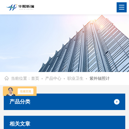
当前位置：
首页
-
产品中心
-
职业卫生
- 紫外辐照计
产品分类
相关文章