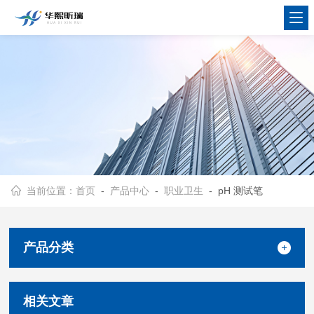
当前位置：
首页
-
产品中心
-
职业卫生
- pH 测试笔
产品分类
相关文章