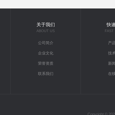
关于我们
快
ABOUT US
FAST
公司简介
产
企业文化
技
荣誉资质
新
联系我们
在
Copyright