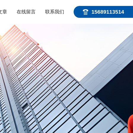
15689113514
文章
在线留言
联系我们