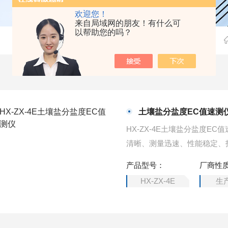
欢迎您！
来自局域网的朋友！有什么可
以帮助您的吗？
土壤盐分盐度EC值速测
HX-ZX-4E土壤盐分盐度E
清晰、测量迅速、性能稳定、
产品型号：
厂商性
HX-ZX-4E
生