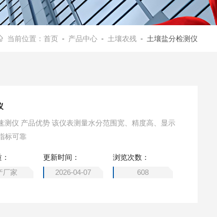
当前位置：
首页
-
产品中心
-
土壤农残
- 土壤盐分检测仪
仪
C值速测仪 产品优势 该仪表测量水分范围宽、精度高、显示
指标可靠
质：
更新时间：
浏览次数：
产厂家
2026-04-07
608