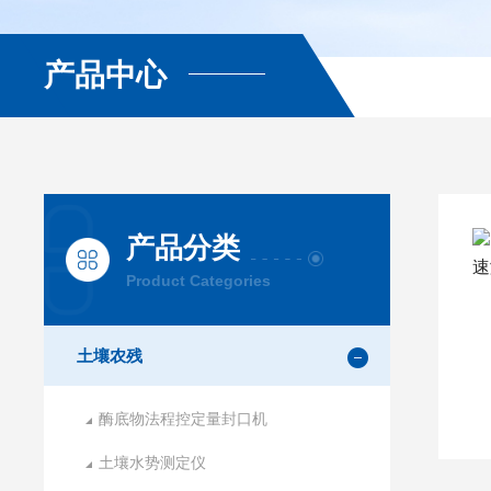
产品中心
产品分类
Product Categories
土壤农残
酶底物法程控定量封口机
土壤水势测定仪