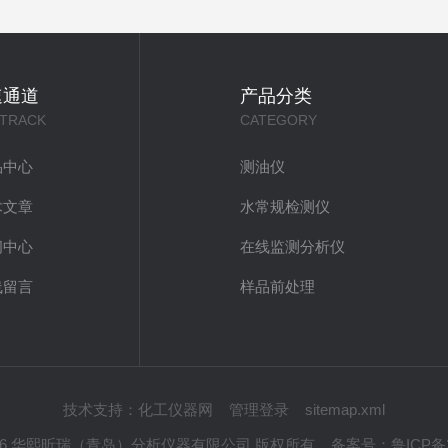
速通道
产品分类
 TRACK
CATEGORY
品中心
测油仪
术文章
水常规检测仪
闻中心
在线监测分析仪
线留言
样品前处理
技术支持：
化工仪器网
管理登录
sitemap.xml
 © 2026 华熙昕瑞（青岛）分析仪器有限公司 版权所有
备案号：
鲁ICP备2