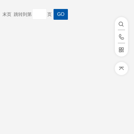
一页 末页 跳转到第
页