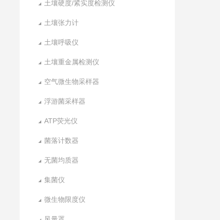
土壤硬度/紧实度检测仪
土壤张力计
土壤呼吸仪
土壤重金属检测仪
空气微生物采样器
浮游菌采样器
ATP荧光仪
菌落计数器
无菌均质器
集菌仪
微生物限度仪
风量罩