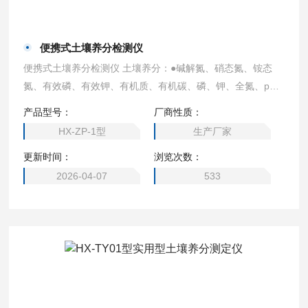
便携式土壤养分检测仪
便携式土壤养分检测仪 土壤养分：●碱解氮、硝态氮、铵态
氮、有效磷、有效钾、有机质、有机碳、磷、钾、全氮、pH
值、水份、酸碱度
产品型号：
厂商性质：
HX-ZP-1型
生产厂家
更新时间：
浏览次数：
2026-04-07
533