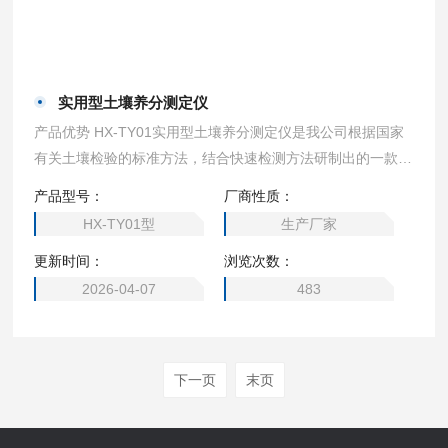
实用型土壤养分测定仪
产品优势 HX-TY01实用型土壤养分测定仪是我公司根据国家
有关土壤检验的标准方法，结合快速检测方法研制出的一款土
壤定量分析仪器
产品型号：
厂商性质：
HX-TY01型
生产厂家
更新时间：
浏览次数：
2026-04-07
483
下一页
末页