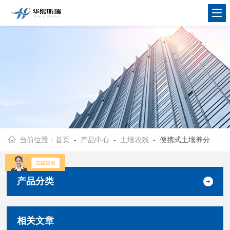
当前位置：
首页
-
产品中心
-
土壤农残
- 便携式土壤养分速测仪
产品分类
相关文章