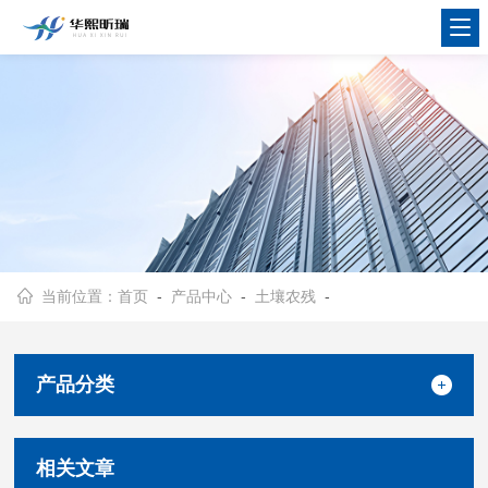
当前位置：
首页
-
产品中心
-
土壤农残
-
产品分类
相关文章