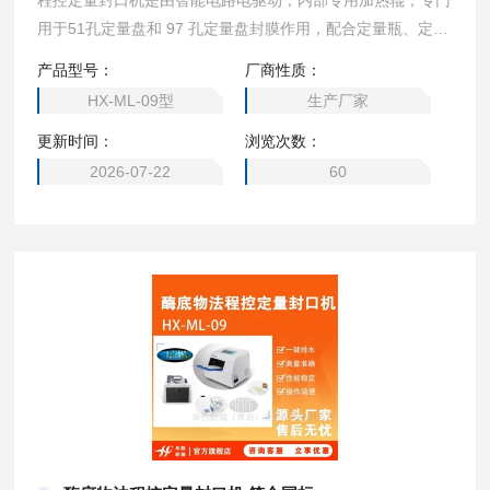
程控定量封口机是由智能电路电驱动，内部专用加热辊，专门
用于51孔定量盘和 97 孔定量盘封膜作用，配合定量瓶、定量
盘检测试剂使用，提供简单、快速、准确的定量检测总大肠菌
产品型号：
厂商性质：
群、大肠埃希氏菌、粪（耐热）大肠菌群、肠球菌和绿脓假单
HX-ML-09型
生产厂家
胞菌的检测。酶底物法程控定量封口机 操作简单
更新时间：
浏览次数：
2026-07-22
60