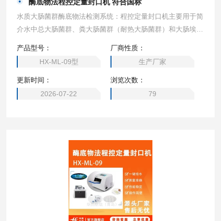
酶底物法程控定量封口机 符合国标
水质大肠菌群酶底物法检测系统：程控定量封口机主要用于简
介水中总大肠菌群、粪大肠菌群（耐热大肠菌群）和大肠埃希
氏菌，可用于检测以下水体：废水、中水、海水、饮用水、地
产品型号：
厂商性质：
表水、地下水、食品水、瓶装水、畜牧供水、二次供水等。酶
HX-ML-09型
生产厂家
底物法程控定量封口机 符合国标
更新时间：
浏览次数：
2026-07-22
79