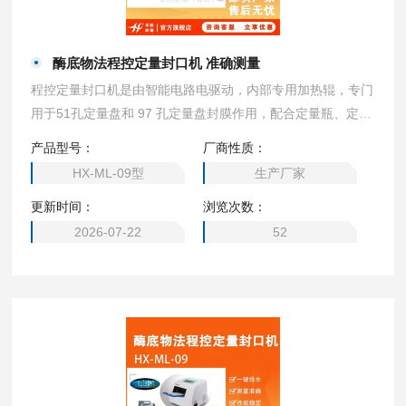
酶底物法程控定量封口机 准确测量
程控定量封口机是由智能电路电驱动，内部专用加热辊，专门
用于51孔定量盘和 97 孔定量盘封膜作用，配合定量瓶、定量
盘检测试剂使用，提供简单、快速、准确的定量检测总大肠菌
产品型号：
厂商性质：
群、大肠埃希氏菌、粪（耐热）大肠菌群、肠球菌和绿脓假单
HX-ML-09型
生产厂家
胞菌的检测。酶底物法程控定量封口机 准确测量
更新时间：
浏览次数：
2026-07-22
52