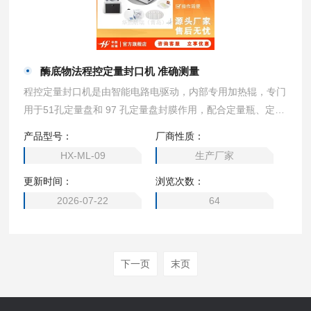
酶底物法程控定量封口机 准确测量
程控定量封口机是由智能电路电驱动，内部专用加热辊，专门
用于51孔定量盘和 97 孔定量盘封膜作用，配合定量瓶、定量
盘检测试剂使用，提供简单、快速、准确的定量检测总大肠菌
产品型号：
厂商性质：
群、大肠埃希氏菌、粪（耐热）大肠菌群、肠球菌和绿脓假单
HX-ML-09
生产厂家
胞菌的检测。酶底物法程控定量封口机 准确测量
更新时间：
浏览次数：
2026-07-22
64
下一页
末页