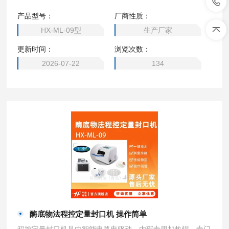
盘检测试剂使用，提供简单、快速、准确的定量检测总大肠菌
产品型号：
厂商性质：
群、大肠埃希氏菌、粪（耐热）大肠菌群、肠球菌和绿脓假单
HX-ML-09型
生产厂家
胞菌的检测。酶底物法程控定量封口机
更新时间：
浏览次数：
2026-07-22
134
酶底物法程控定量封口机 操作简单