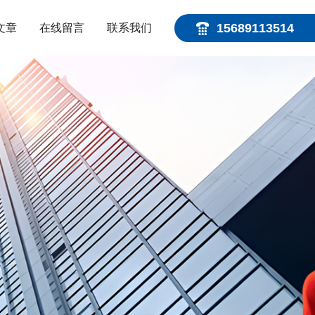
15689113514
文章
在线留言
联系我们