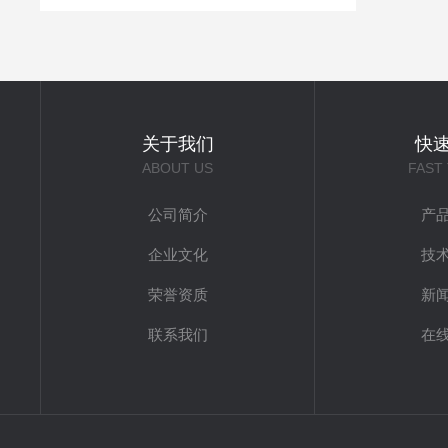
关于我们
快
ABOUT US
FAST
公司简介
产
企业文化
技
荣誉资质
新
联系我们
在