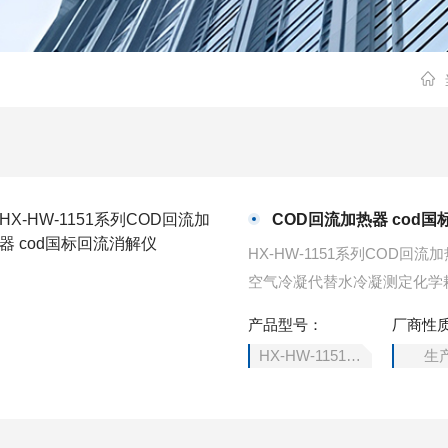
COD回流加热器 cod
HX-HW-1151系列COD
空气冷凝代替水冷凝测定化学
温度恒定均匀,操作方便,是一
产品型号：
厂商性
HX-HW-1151系列
生