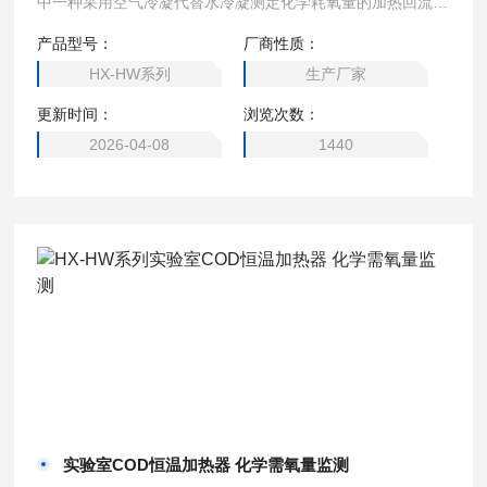
中一种采用空气冷凝代替水冷凝测定化学耗氧量的加热回流装
置,它采用新型温控器，升温速度快,温度恒定均匀,操作方便,
产品型号：
厂商性质：
实验COD恒温加热器是一种实验手段仪器化新产品。
HX-HW系列
生产厂家
更新时间：
浏览次数：
2026-04-08
1440
实验室COD恒温加热器 化学需氧量监测