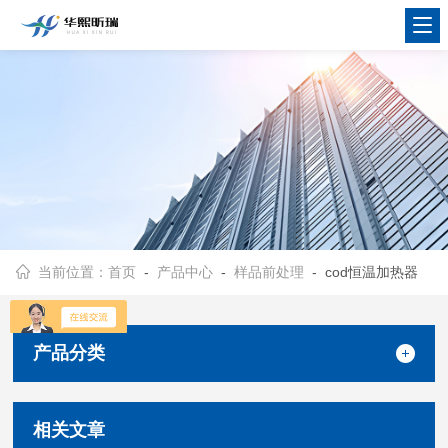
当前位置：
首页
-
产品中心
-
样品前处理
- cod恒温加热器
产品分类
相关文章