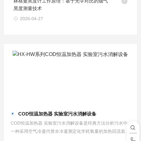
林格曼黑度计工作原理：基于光学对比的烟气
黑度测量技术
2026-04-27
COD恒温加热器 实验室污水消解设备
COD恒温加热器 实验室污水消解设备是经典方法分析污水中
一种采用空气冷凝代替水冷凝测定化学耗氧量的加热回流装
置,它采用新型温控器，升温速度快,温度恒定均匀,操作方便,