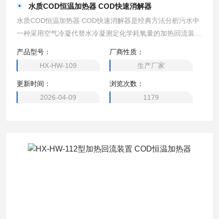
水质COD恒温加热器 COD快速消解器
水质COD恒温加热器 COD快速消解器是经典方法分析污水中
一种采用空气冷凝代替水冷凝测定化学耗氧量的加热回流装
置,它采用新型温控器，升温速度快,温度恒定均匀,操作方便,
产品型号：
厂商性质：
是一种实验手段仪器化新产产品。
HX-HW-109
生产厂家
更新时间：
浏览次数：
2026-04-09
1179