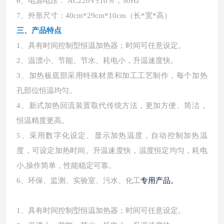
6、电源电压： AC220V±10％，50Hz
7、外形尺寸：40cm*29cm*10cm（长*宽*高）
三、产品特点
1、具有时间控制型恒温加热器；时间可任意设定。
2、温漂小、节能、节水、耗电小，升温速度快。
3、加热板底部采用特殊材质和加工工艺制作，每个加热
孔部位恒温均匀。
4、新式加热回流装置取代传统方法，更加方便、简洁，
恒温精度更高。
5、采用数字化设定、显示加热温度，自动控制加热温
度，可设定加热时间。升温速度快，温度恒定均匀，耗电
小,操作简单，性能稳定可靠。
专用产品。
6、环保、监测、实验室、污水、化工
1、具有时间控制型恒温加热器；时间可任意设定。