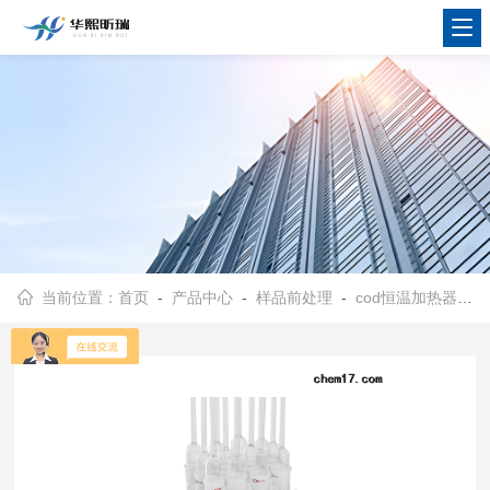
当前位置：
首页
-
产品中心
-
样品前处理
-
cod恒温加热器
- 