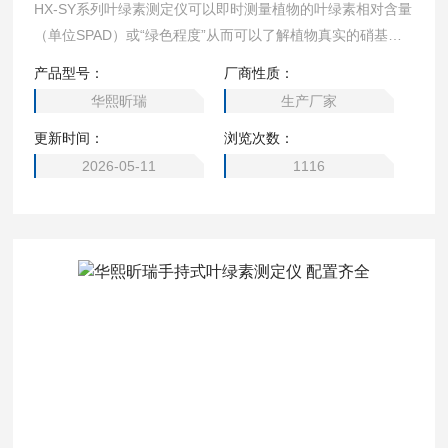
HX-SY系列叶绿素测定仪可以即时测量植物的叶绿素相对含量
（单位SPAD）或“绿色程度”从而可以了解植物真实的硝基需
求量并且帮助您了解土壤硝基的缺乏程度或是否过多地施加了
产品型号：
厂商性质：
氮肥。 手持式叶绿素测定仪 携带方便
华熙昕瑞
生产厂家
更新时间：
浏览次数：
2026-05-11
1116