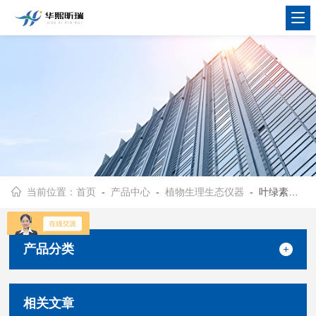
当前位置：
首页
-
产品中心
-
植物生理生态仪器
- 叶绿素仪/叶绿素测定仪
产品分类
相关文章