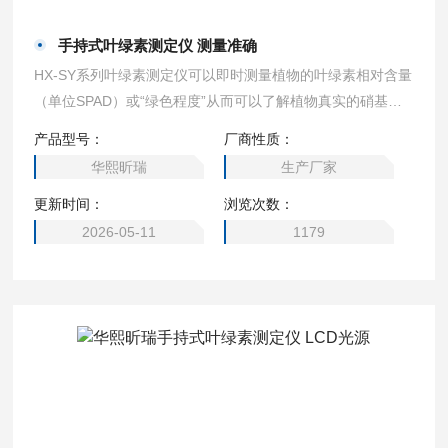
手持式叶绿素测定仪 测量准确
HX-SY系列叶绿素测定仪可以即时测量植物的叶绿素相对含量
（单位SPAD）或“绿色程度”从而可以了解植物真实的硝基需
求量并且帮助您了解土壤硝基的缺乏程度或是否过多地施加了
产品型号：
厂商性质：
氮肥。 手持式叶绿素测定仪 测量准确
华熙昕瑞
生产厂家
更新时间：
浏览次数：
2026-05-11
1179