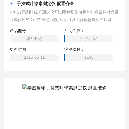
手持式叶绿素测定仪 配置齐全
HX-SY系列叶绿素测定仪可以即时测量植物的叶绿素相对含量
（单位SPAD）或“绿色程度”从而可以了解植物真实的硝基需
求量并且帮助您了解土壤硝基的缺乏程度或是否过多地施加了
产品型号：
厂商性质：
氮肥。 手持式叶绿素测定仪 配置齐全
华熙昕瑞
生产厂家
更新时间：
浏览次数：
2026-05-11
1136