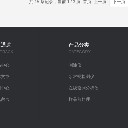
共 15 条记录，当前 1 / 3 页 首页 上一页
下一页
速通道
产品分类
 TRACK
CATEGORY
品中心
测油仪
术文章
水常规检测仪
闻中心
在线监测分析仪
线留言
样品前处理