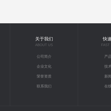
关于我们
快
ABOUT US
FAST
公司简介
产
企业文化
技
荣誉资质
新
联系我们
在