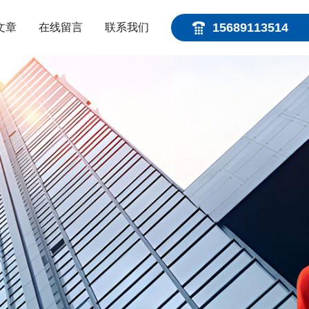
15689113514
文章
在线留言
联系我们