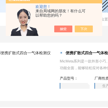
欢迎您！
来自局域网的朋友！有什么可
以帮助您的吗？
当前位置
便携扩散式四合一气体
MicMeta系列是一款外形
功能全面，能够轻松应对各种
四种气体浓度。
产品型号：
厂商性
生