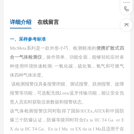
详细介绍
在线留言
一、采样参考标准
MicMeta系列是一款外形小巧、检测精准的
便携扩散式四
合一气体检测仪
，操作简单、功能全面，能够轻松应对各
种使用环境快速检测: 一氧化碳，硫化氢，氧气和可燃气
体四种气体浓度。
该检测报警仪具备报警闭锁、测试报警、跌倒报警、故障
报警等功能，可选配无线Lora/蓝牙传输功能，能让安全负
责人员实时获取仪表数据和报警状态。
该气体检测报警仪同时取得了国际
IECEx,ATEX和中国防
爆三个防爆认证，防爆等级同时符合Ex ia IIC T4 Ga or E
X da ia IIC T4 Ga、Ex ia I Ma or EX da ia I Ma且适用于在