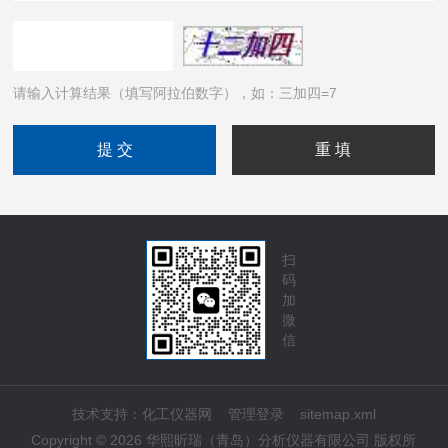
请输入计算结果（填写阿拉伯数字），如：三加四=7
扫
码
加
微
信
技术支持：
化工仪器网
管理登录
sitemap.xml
Copyright © 2026 华熙昕瑞（青岛）分析仪器有限公司 版权所