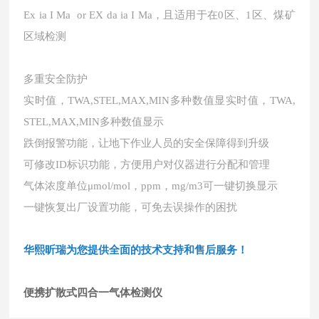
Ex ia I Ma or EX da ia I Ma，且适用于在0区、1区、煤矿
区域检测
多重安全防护
实时值，
TWA,STEL,MAX,MIN多种数值显实时值，TWA,
STEL,MAX,MIN多种数值显示
跌倒报警功能，让地下作业人员的安全保障得到升级
可修改
ID标识功能，方便用户对仪器进行分配和管理
气体浓度单位
μmol/mol，ppm，mg/m3可一键切换显示
一键恢复出厂设置功能，可免去误操作的困扰
华熙昕瑞为您提供全面的技术支持和售后服务！
便携扩散式四合一气体检测仪