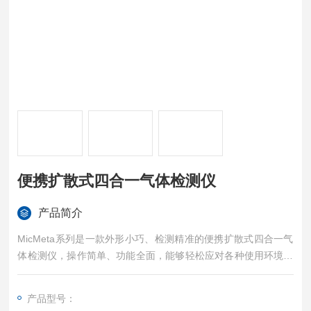
便携扩散式四合一气体检测仪
产品简介
MicMeta系列是一款外形小巧、检测精准的便携扩散式四合一气
体检测仪，操作简单、功能全面，能够轻松应对各种使用环境快
速检测: 一氧化碳，硫化氢，氧气和可燃气体四种气体浓度。
产品型号：