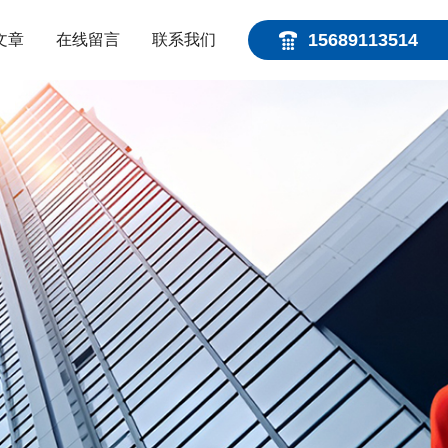
15689113514
文章
在线留言
联系我们