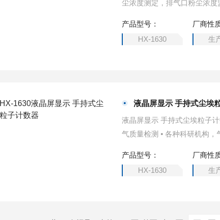
尘浓度测定，排气口粉尘浓度监测 • 室内空气质量检测 • 各种科研机构，
卫生，大气污染研究等
产品型号：
厂商性
HX-1630
生
液晶屏显示 手持式尘埃
液晶屏显示 手持式尘埃粒子计数器ž 现场粉尘浓度测定，排气口粉尘浓度监测 • 室内空
气质量检测 • 各种
产品型号：
厂商性
HX-1630
生