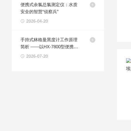
便携式余氯总氯测定仪：水质
安全的智慧“侦察兵”
2026-04-20
手持式林格曼黑度计工作原理
简析 ——以HX-7800型便携设
备为例
2026-07-20