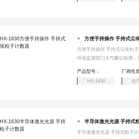
方便手持操作 手持式尘
方便手持操作 手持式尘埃粒子计数器ž 卫生防疫站公共场所可吸入颗粒物的监测 ž 环境
产品型号：
厂商性
HX-1630
生
半导体激光光源 手持式
半导体激光光源 手持式粒子计数器ž 科学研究，滤料性能试验等方面现场测试 ž 现场粉