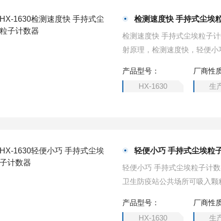
检测速度快 手持式尘埃
检测速度快 手持式尘埃粒子
射原理，检测速度快，轻便小巧，
10.0）同时测量并显示结果，
产品型号：
厂商性
物（PM10）测定方法——光散
HX-1630
生
范》，符合国家计量技术规范JJF1
轻便小巧 手持式尘埃粒
轻便小巧 手持式尘埃粒子计数器ž 适用于工矿企业劳动部门生产现场粉尘浓度的测定 ž
卫生防疫站公共场所可吸入颗
产品型号：
厂商性
HX-1630
生