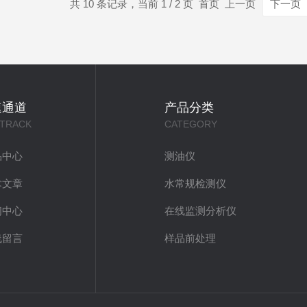
共 10 条记录，当前 1 / 2 页 首页 上一页
下一页
速通道
产品分类
 TRACK
CATEGORY
品中心
测油仪
术文章
水常规检测仪
闻中心
在线监测分析仪
线留言
样品前处理