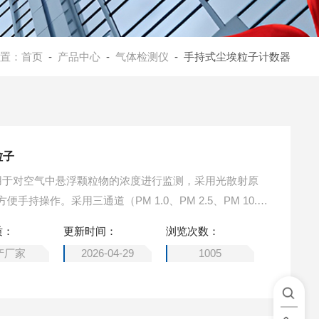
置：
首页
-
产品中心
-
气体检测仪
- 手持式尘埃粒子计数器
粒子
持操作。采用三通道（PM 1.0、PM 2.5、PM 10.
符合卫生部wst206-2001《公共场所中可吸入颗粒物
质：
更新时间：
浏览次数：
法》，符合JJF1190-2008《尘埃粒子计数器校准规
产厂家
2026-04-29
1005
716-2018。