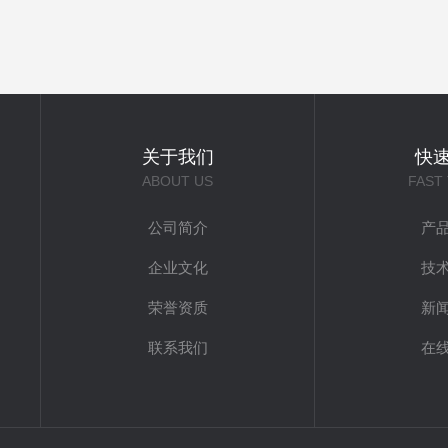
关于我们
快
ABOUT US
FAST
公司简介
产
企业文化
技
荣誉资质
新
联系我们
在