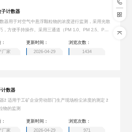
粒子计数器
计数器用于对空气中悬浮颗粒物的浓度进行监测，采用光散
方便手持操作。采用三通道（PM 1.0、PM 2.5、PM
该方法符合卫生部wst206-2001《公共场所中可吸入颗粒
质：
更新时间：
浏览次数：
射法》，符合JJF1190-2008《尘埃粒子计数器校准规
产厂家
2026-04-29
1434
716-2018。
子计数器
粒物的监测
质：
更新时间：
浏览次数：
产厂家
2026-04-29
971