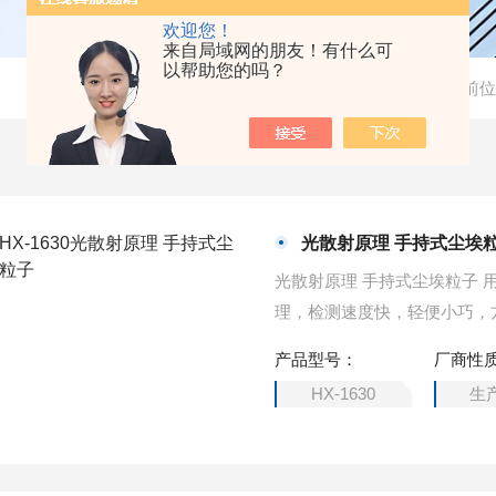
欢迎您！
来自局域网的朋友！有什么可
以帮助您的吗？
当前位
光散射原理 手持式尘埃
光散射原理 手持式尘埃粒子 用于对空气中悬浮颗粒物的浓度进行监测，采用光散射原
理，检测速度快，轻便小巧，方便手
0）同时测量并显示结果，该方法
产品型号：
厂商性
（PM10）测定方法——光散射
HX-1630
生
范》，符合国家计量技术规范JJF1