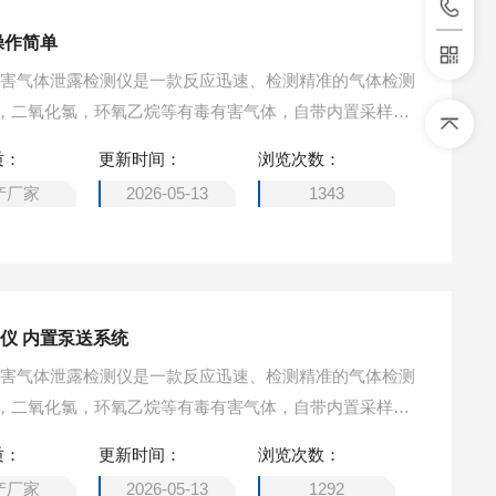
操作简单
有毒有害气体泄露检测仪是一款反应迅速、检测精准的气体检测
，二氧化氯，环氧乙烷等有毒有害气体，自带内置采样
室前置的设计传感器反应灵敏，外形小巧易携带，外壳采
质：
更新时间：
浏览次数：
满足于各种环境和场合的作业。致力于为用户提供一个可
产厂家
2026-05-13
1343
案。泵吸式有害气体检测仪 操作简单
仪 内置泵送系统
有毒有害气体泄露检测仪是一款反应迅速、检测精准的气体检测
，二氧化氯，环氧乙烷等有毒有害气体，自带内置采样
室前置的设计传感器反应灵敏，外形小巧易携带，外壳采
质：
更新时间：
浏览次数：
满足于各种环境和场合的作业。致力于为用户提供一个可
产厂家
2026-05-13
1292