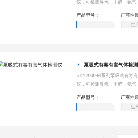
仪，可检测臭氧，甲醛，氨气
泵，采样速度快，流量大，气
产品型号：
厂商性
用高强度特殊工程塑料，可以
生
靠、准确、安全的气体检测方
泵吸式有毒有害气体检
SKY2000-M系列泵吸式
仪，可检测臭氧，甲醛，氨气
泵，采样速度快，流量大，气
产品型号：
厂商性
用高强度特殊工程塑料，可以
生
靠、准确、安全的气体检测方