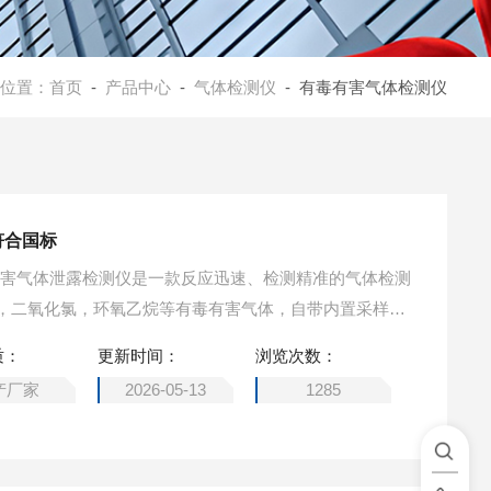
位置：
首页
-
产品中心
-
气体检测仪
- 有毒有害气体检测仪
符合国标
有毒有害气体泄露检测仪是一款反应迅速、检测精准的气体检测
，二氧化氯，环氧乙烷等有毒有害气体，自带内置采样
室前置的设计传感器反应灵敏，外形小巧易携带，外壳采
质：
更新时间：
浏览次数：
满足于各种环境和场合的作业。致力于为用户提供一个可
产厂家
2026-05-13
1285
案。泵吸式有害气体检测仪 符合国标