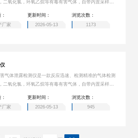
，二氧化氯，环氧乙烷等有毒有害气体，自带内置采样
室前置的设计传感器反应灵敏，外形小巧易携带，外壳采
质：
更新时间：
浏览次数：
满足于各种环境和场合的作业。致力于为用户提供一个可
产厂家
2026-05-13
1173
案。泵吸式有毒有害气体检测仪 符合国标
测仪
有毒有害气体泄露检测仪是一款反应迅速、检测精准的气体检测
，二氧化氯，环氧乙烷等有毒有害气体，自带内置采样
室前置的设计传感器反应灵敏，外形小巧易携带，外壳采
质：
更新时间：
浏览次数：
满足于各种环境和场合的作业。致力于为用户提供一个可
产厂家
2026-05-13
945
案。泵吸式有毒有害气体检测仪