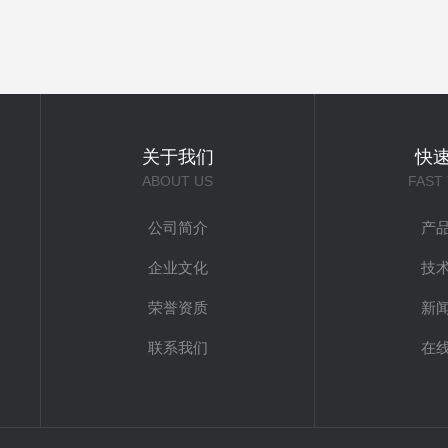
关于我们
快
ABOUT US
FAST
公司简介
产
企业文化
技
荣誉资质
新
联系我们
在