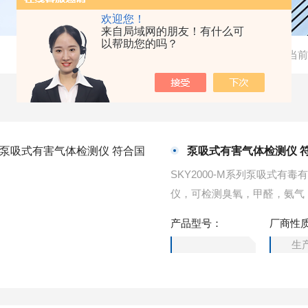
欢迎您！
来自局域网的朋友！有什么可
以帮助您的吗？
当前
泵吸式有害气体检测仪 
SKY2000-M系列泵吸式
仪，可检测臭氧，甲醛，氨气
泵，采样速度快，流量大，气
产品型号：
厂商性
用高强度特殊工程塑料，可以
生
靠、准确、安全的气体检测方