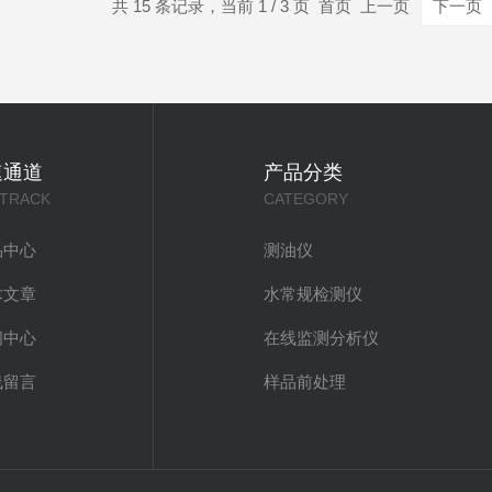
共 15 条记录，当前 1 / 3 页 首页 上一页
下一页
速通道
产品分类
 TRACK
CATEGORY
品中心
测油仪
术文章
水常规检测仪
闻中心
在线监测分析仪
线留言
样品前处理