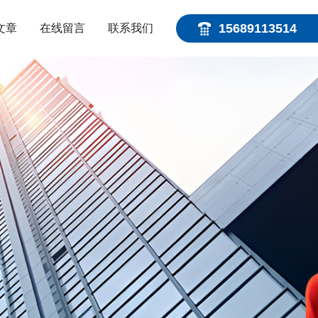
15689113514
文章
在线留言
联系我们