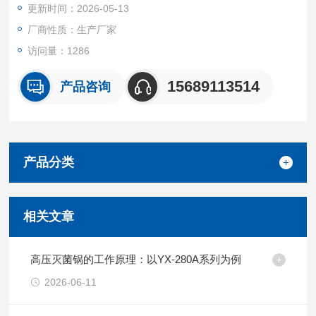
更新时间：2026-05-13
业。致力于为用户提供一个可靠、准确、安全的气体检测方案。
泵吸式有害气体检测仪 符合国标
厂商性质：生产厂家
访问量：1286
15689113514
产品咨询
产品分类
相关文章
高压灭菌锅的工作原理：以YX-280A系列为例
2026-06-11