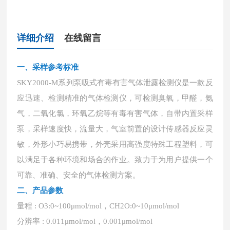
详细介绍
在线留言
一、采样参考标准
SKY2000-M系列泵吸式有毒有害气体泄露检测仪是一款反
应迅速、检测精准的气体检测仪，
可检测臭氧，甲醛，氨
气，二氧化氯，环氧乙烷等有毒有害气体
，
自带内置采样
泵，采样速度快，流量大，气室前置的设计传感器反应灵
敏，外形小巧易携带，外壳采用高强度特殊工程塑料，可
以满足于各种环境和场合的作业。致力于为用户提供一个
可靠、准确、安全的气体检测方案。
二、产品参数
量程
: O3:0~100μmol/mol，CH2O:0~10μmol/mol
分辨率
: 0.011μmol/mol，0.001μmol/mol