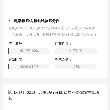
电动振筛机 振动试验筛分仪
电动振筛机 振动试验筛分仪筛机最高可以放置八层试验筛
（含底筛），可以将一种颗粒料同时精密分出2~7个粒子段
产品型号：
厂商性质：
HX-DT100型
生产厂家
更新时间：
浏览次数：
2026-04-08
1258