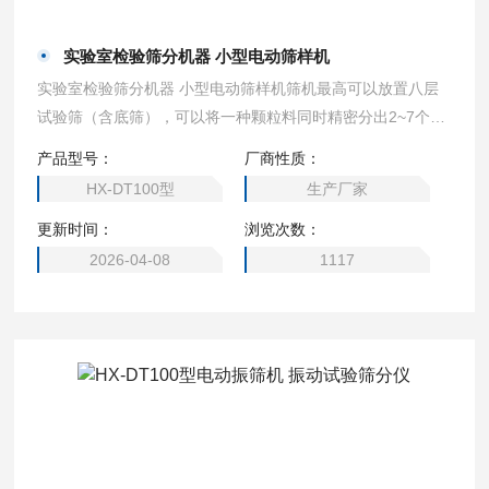
实验室检验筛分机器 小型电动筛样机
实验室检验筛分机器 小型电动筛样机筛机最高可以放置八层
试验筛（含底筛），可以将一种颗粒料同时精密分出2~7个粒
子段
产品型号：
厂商性质：
HX-DT100型
生产厂家
更新时间：
浏览次数：
2026-04-08
1117