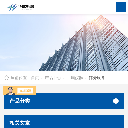
当前位置：
首页
-
产品中心
-
土壤仪器
- 筛分设备
产品分类
相关文章