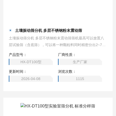
土壤振动筛分机 多层不锈钢粉末震动筛
土壤振动筛分机 多层不锈钢粉末震动筛筛机最高可以放置八
层试验筛（含底筛），可以将一种颗粒料同时精密分出2~7个
粒子段
产品型号：
厂商性质：
HX-DT100型
生产厂家
更新时间：
浏览次数：
2026-04-08
1115