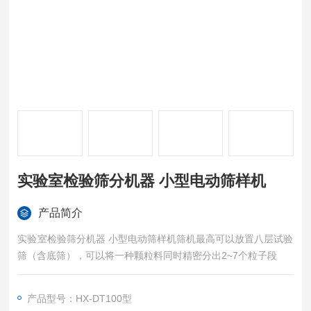
实验室检验筛分机器 小型电动筛样机
产品简介
实验室检验筛分机器 小型电动筛样机筛机最高可以放置八层试验
筛（含底筛），可以将一种颗粒料同时精密分出2~7个粒子段
产品型号：HX-DT100型