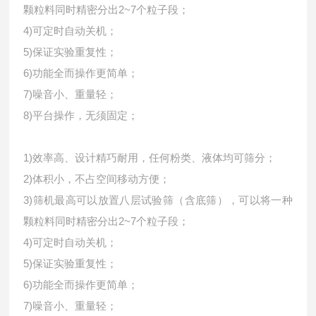
颗粒料同时精密分出2~7个粒子段；
4)可定时自动关机；
5)保证实验重复性；
6)功能全而操作更简单；
7)噪音小、重量轻；
8)平台操作，无须固定；
1)效率高、设计精巧耐用，任何粉类、液体均可筛分；
2)体积小，不占空间移动方便；
3)筛机最高可以放置八层试验筛（含底筛），可以将一种
颗粒料同时精密分出2~7个粒子段；
4)可定时自动关机；
5)保证实验重复性；
6)功能全而操作更简单；
7)噪音小、重量轻；