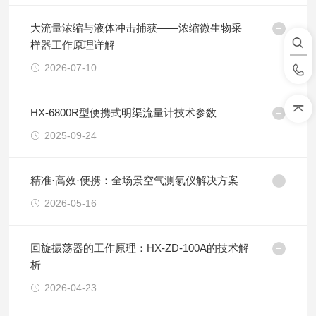
大流量浓缩与液体冲击捕获——浓缩微生物采
样器工作原理详解
2026-07-10
HX-6800R型便携式明渠流量计技术参数
2025-09-24
精准·高效·便携：全场景空气测氡仪解决方案
2026-05-16
回旋振荡器的工作原理：HX-ZD-100A的技术解
析
2026-04-23