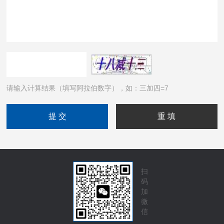
请输入计算结果（填写阿拉伯数字），如：三加四=7
扫
码
加
微
信