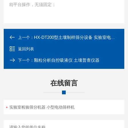
8)平台操作，无须固定；
HX-DT200型土壤制样筛分设备 实验室电动摇筛机
上一个：
返回列表
颗粒分析自控吸液仪 土壤普查仪器
下一个：
在线留言