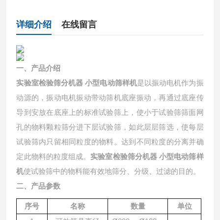
详细介绍
在线留言
一、产品介绍
实验室检验筛分机器 小型电动筛样机
是以振动电机作为振
动源的，振动电机振动带动筛机底座振动，再通过底座传
导到安放在底座上的标准试验筛上，使小于试验筛筛面网
孔的物料颗粒筛分进下层试验筛，如此层层筛选，使每层
试验筛内只留相同粒度的物料。达到不同粒度的分离并确
定此物料的粒度组成。
实验室检验筛分机器 小型电动筛样
机
使试验筛中的物料能有效地筛分、分级、过滤的目的。
二、产品参数
序号
名称
数量
单位